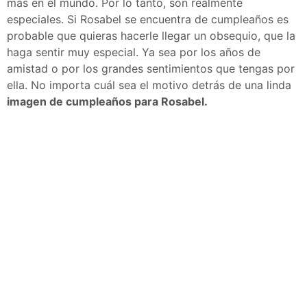
más en el mundo. Por lo tanto, son realmente
especiales. Si Rosabel se encuentra de cumpleaños es
probable que quieras hacerle llegar un obsequio, que la
haga sentir muy especial. Ya sea por los años de
amistad o por los grandes sentimientos que tengas por
ella. No importa cuál sea el motivo detrás de una linda
imagen de cumpleaños para Rosabel.