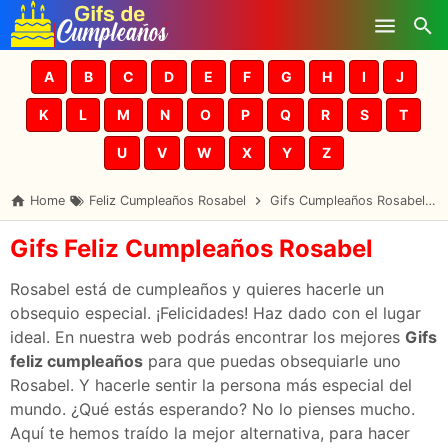
Skip to main content
A
B
C
D
E
F
G
H
I
J
K
L
M
N
O
P
Q
R
S
T
U
V
W
X
Y
Z
Home
Feliz Cumpleaños Rosabel
Gifs Cumpleaños Rosabel
Gifs Feliz Cumpleaños Rosabel
Rosabel está de cumpleaños y quieres hacerle un
obsequio especial. ¡Felicidades! Haz dado con el lugar
ideal. En nuestra web podrás encontrar los mejores
Gifs
feliz cumpleaños
para que puedas obsequiarle uno
Rosabel. Y hacerle sentir la persona más especial del
mundo. ¿Qué estás esperando? No lo pienses mucho.
Aquí te hemos traído la mejor alternativa, para hacer