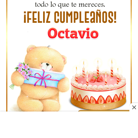
Gifs Feliz Cumpleaños Agapito
Acerca de Nosotros
•
Contacto
•
Privacidad
•