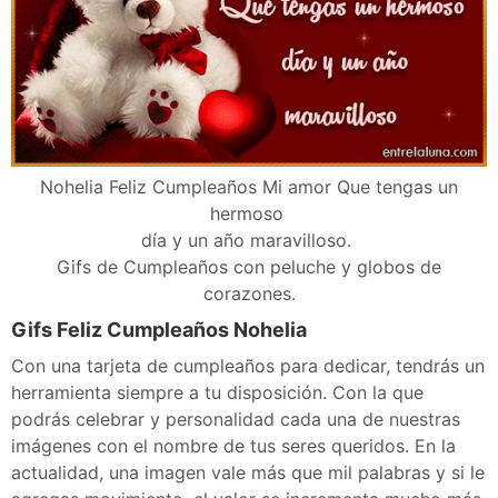
Nohelia Feliz Cumpleaños Mi amor Que tengas un
hermoso
día y un año maravilloso.
Gifs de Cumpleaños con peluche y globos de
corazones.
Gifs Feliz Cumpleaños Nohelia
Con una tarjeta de cumpleaños para dedicar, tendrás un
herramienta siempre a tu disposición. Con la que
podrás celebrar y personalidad cada una de nuestras
imágenes con el nombre de tus seres queridos. En la
actualidad, una imagen vale más que mil palabras y si le