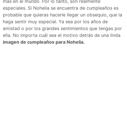
más en el mundo. Por lo tanto, son realmente
especiales. Si Nohelia se encuentra de cumpleaños es
probable que quieras hacerle llegar un obsequio, que la
haga sentir muy especial. Ya sea por los años de
amistad o por los grandes sentimientos que tengas por
ella. No importa cuál sea el motivo detrás de una linda
imagen de cumpleaños para Nohelia.