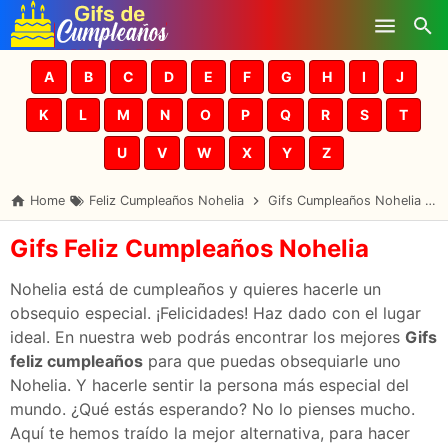
Skip to main content
A
B
C
D
E
F
G
H
I
J
K
L
M
N
O
P
Q
R
S
T
U
V
W
X
Y
Z
Home
Feliz Cumpleaños Nohelia
Gifs Cumpleaños Nohelia
Gifs Feliz Cumpleaños Nohelia
Nohelia está de cumpleaños y quieres hacerle un
obsequio especial. ¡Felicidades! Haz dado con el lugar
ideal. En nuestra web podrás encontrar los mejores
Gifs
feliz cumpleaños
para que puedas obsequiarle uno
Nohelia. Y hacerle sentir la persona más especial del
mundo. ¿Qué estás esperando? No lo pienses mucho.
Aquí te hemos traído la mejor alternativa, para hacer