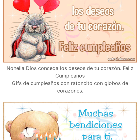
Nohelia Dios conceda los deseos de tu corazón. Feliz
Cumpleaños
Gifs de cumpleaños con ratoncito con globos de
corazones.