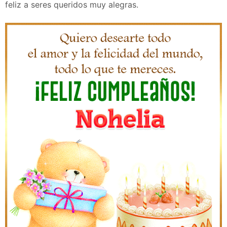
feliz a seres queridos muy alegras.