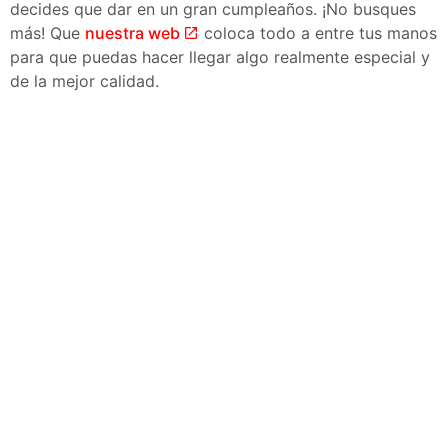
decides que dar en un gran cumpleaños. ¡No busques
más! Que
nuestra web
coloca todo a entre tus manos
para que puedas hacer llegar algo realmente especial y
de la mejor calidad.