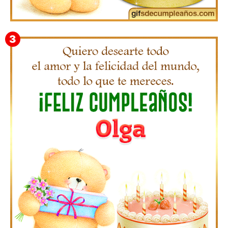
Gifs Feliz Cumpleaños Octavio