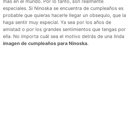
más en el mundo. Por lo tanto, son realmente
especiales. Si Ninoska se encuentra de cumpleaños es
probable que quieras hacerle llegar un obsequio, que la
haga sentir muy especial. Ya sea por los años de
amistad o por los grandes sentimientos que tengas por
ella. No importa cuál sea el motivo detrás de una linda
imagen de cumpleaños para Ninoska.