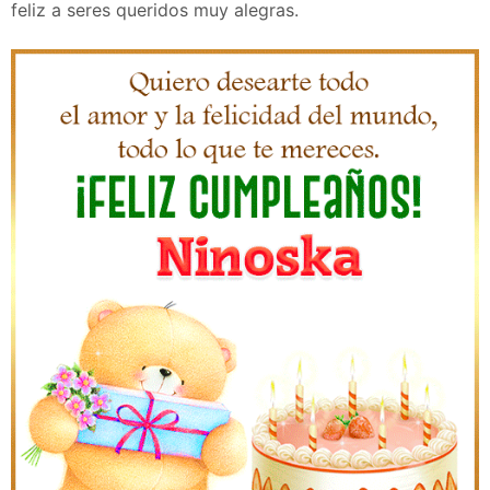
feliz a seres queridos muy alegras.