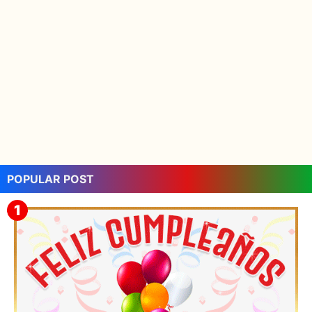
POPULAR POST