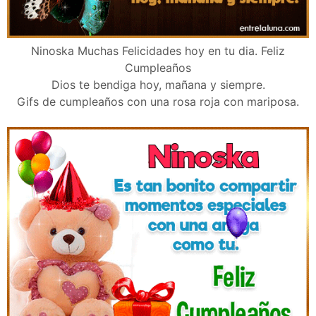
Ninoska Muchas Felicidades hoy en tu dia. Feliz
Cumpleaños
Dios te bendiga hoy, mañana y siempre.
Gifs de cumpleaños con una rosa roja con mariposa.