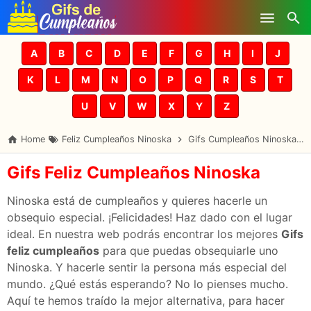
Skip to main content
A
B
C
D
E
F
G
H
I
J
K
L
M
N
O
P
Q
R
S
T
U
V
W
X
Y
Z
Home
Feliz Cumpleaños Ninoska
Gifs Cumpleaños Ninoska
Gifs Feliz Cumpleaños Ninoska
Ninoska está de cumpleaños y quieres hacerle un
obsequio especial. ¡Felicidades! Haz dado con el lugar
ideal. En nuestra web podrás encontrar los mejores
Gifs
feliz cumpleaños
para que puedas obsequiarle uno
Ninoska. Y hacerle sentir la persona más especial del
mundo. ¿Qué estás esperando? No lo pienses mucho.
Aquí te hemos traído la mejor alternativa, para hacer