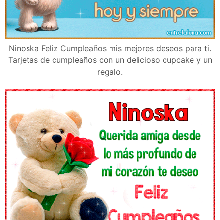
Ninoska Feliz Cumpleaños mis mejores deseos para ti.
Tarjetas de cumpleaños con un delicioso cupcake y un
regalo.