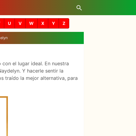
T
U
V
W
X
Y
Z
elyn
con el lugar ideal. En nuestra
ydelyn. Y hacerle sentir la
traído la mejor alternativa, para