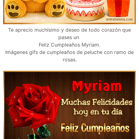
Te aprecio muchísimo y deseo de todo corazón que
pases un
Feliz Cumpleaños Myriam.
Imágenes gifs de cumpleaños de peluche con ramo de
rosas.