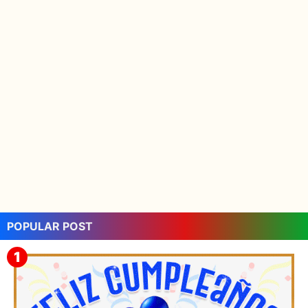
POPULAR POST