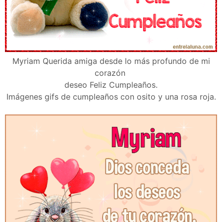
Myriam Querida amiga desde lo más profundo de mi
corazón
deseo Feliz Cumpleaños.
Imágenes gifs de cumpleaños con osito y una rosa roja.