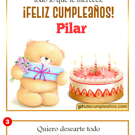
Gifs de Feliz Cumpleaños con Nombres