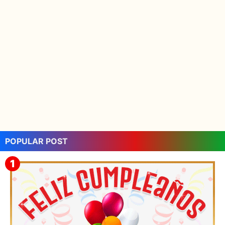
POPULAR POST