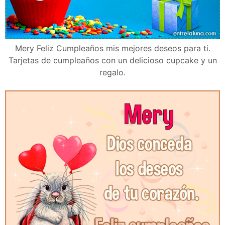
Mery Feliz Cumpleaños mis mejores deseos para ti.
Tarjetas de cumpleaños con un delicioso cupcake y un
regalo.