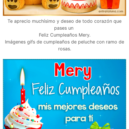
Te aprecio muchísimo y deseo de todo corazón que
pases un
Feliz Cumpleaños Mery.
Imágenes gifs de cumpleaños de peluche con ramo de
rosas.