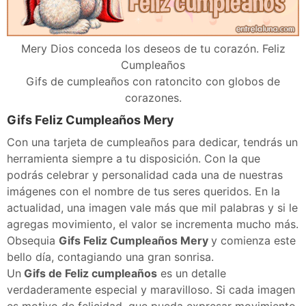
Mery Dios conceda los deseos de tu corazón. Feliz
Cumpleaños
Gifs de cumpleaños con ratoncito con globos de
corazones.
Gifs Feliz Cumpleaños Mery
Con una tarjeta de cumpleaños para dedicar, tendrás un
herramienta siempre a tu disposición. Con la que
podrás celebrar y personalidad cada una de nuestras
imágenes con el nombre de tus seres queridos. En la
actualidad, una imagen vale más que mil palabras y si le
agregas movimiento, el valor se incrementa mucho más.
Obsequia
Gifs Feliz Cumpleaños Mery
y comienza este
bello día, contagiando una gran sonrisa.
Un
Gifs de Feliz cumpleaños
es un detalle
verdaderamente especial y maravilloso. Si cada imagen
es motivo de felicidad, que pueda expresar movimiento,