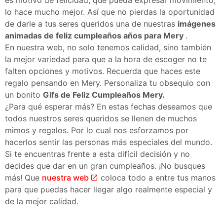
lo hace mucho mejor. Así que no pierdas la oportunidad
de darle a tus seres queridos una de nuestras
imágenes
animadas de feliz cumpleaños años para Mery
.
En nuestra web, no solo tenemos calidad, sino también
la mejor variedad para que a la hora de escoger no te
falten opciones y motivos. Recuerda que haces este
regalo pensando en Mery. Personaliza tu obsequio con
un bonito
Gifs de Feliz Cumpleaños Mery.
¿Para qué esperar más? En estas fechas deseamos que
todos nuestros seres queridos se llenen de muchos
mimos y regalos. Por lo cual nos esforzamos por
hacerlos sentir las personas más especiales del mundo.
Si te encuentras frente a esta difícil decisión y no
decides que dar en un gran cumpleaños. ¡No busques
más! Que
nuestra web
coloca todo a entre tus manos
para que puedas hacer llegar algo realmente especial y
de la mejor calidad.