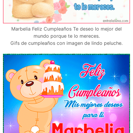
Marbelia Feliz Cumpleaños Te deseo lo mejor del
mundo porque te lo mereces.
Gifs de cumpleaños con imagen de lindo peluche.