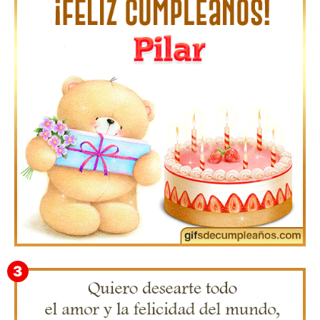
Gifs de Feliz Cumpleaños con Nombres