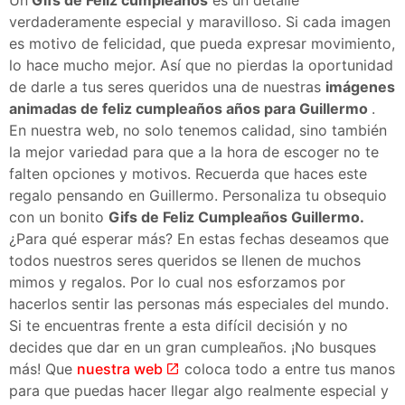
verdaderamente especial y maravilloso. Si cada imagen
es motivo de felicidad, que pueda expresar movimiento,
lo hace mucho mejor. Así que no pierdas la oportunidad
de darle a tus seres queridos una de nuestras
imágenes
animadas de feliz cumpleaños años para Guillermo
.
En nuestra web, no solo tenemos calidad, sino también
la mejor variedad para que a la hora de escoger no te
falten opciones y motivos. Recuerda que haces este
regalo pensando en Guillermo. Personaliza tu obsequio
con un bonito
Gifs de Feliz Cumpleaños Guillermo.
¿Para qué esperar más? En estas fechas deseamos que
todos nuestros seres queridos se llenen de muchos
mimos y regalos. Por lo cual nos esforzamos por
hacerlos sentir las personas más especiales del mundo.
Si te encuentras frente a esta difícil decisión y no
decides que dar en un gran cumpleaños. ¡No busques
más! Que
nuestra web
coloca todo a entre tus manos
para que puedas hacer llegar algo realmente especial y