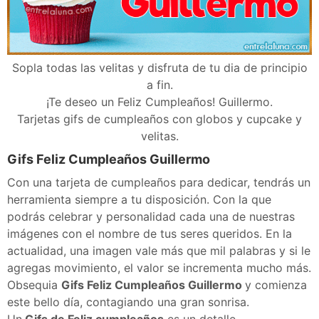
Sopla todas las velitas y disfruta de tu dia de principio
a fin.
¡Te deseo un Feliz Cumpleaños! Guillermo.
Tarjetas gifs de cumpleaños con globos y cupcake y
velitas.
Gifs Feliz Cumpleaños Guillermo
Con una tarjeta de cumpleaños para dedicar, tendrás un
herramienta siempre a tu disposición. Con la que
podrás celebrar y personalidad cada una de nuestras
imágenes con el nombre de tus seres queridos. En la
actualidad, una imagen vale más que mil palabras y si le
agregas movimiento, el valor se incrementa mucho más.
Obsequia
Gifs Feliz Cumpleaños Guillermo
y comienza
este bello día, contagiando una gran sonrisa.
Un
Gifs de Feliz cumpleaños
es un detalle