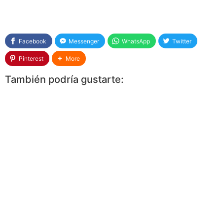
Facebook
Messenger
WhatsApp
Twitter
Pinterest
More
También podría gustarte: