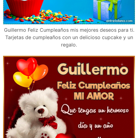
Guillermo Feliz Cumpleaños mis mejores deseos para ti.
Tarjetas de cumpleaños con un delicioso cupcake y un
regalo.