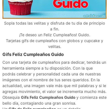
Sopla todas las velitas y disfruta de tu dia de principio
a fin.
¡Te deseo un Feliz Cumpleaños! Guido.
Tarjetas gifs de cumpleaños con globos y cupcake y
velitas.
Gifs Feliz Cumpleaños Guido
Con una tarjeta de cumpleaños para dedicar, tendrás un
herramienta siempre a tu disposición. Con la que
podrás celebrar y personalidad cada una de nuestras
imágenes con el nombre de tus seres queridos. En la
actualidad, una imagen vale más que mil palabras y si le
agregas movimiento, el valor se incrementa mucho más.
Obsequia
Gifs Feliz Cumpleaños Guido
y comienza este
bello día, contagiando una gran sonrisa.
Un
Gifs de Feliz cumpleaños
es un detalle