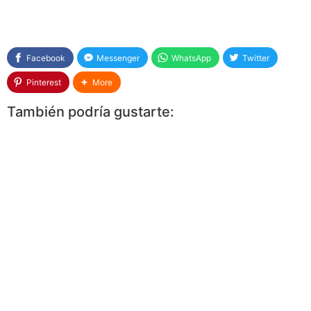
Facebook
Messenger
WhatsApp
Twitter
Pinterest
More
También podría gustarte: