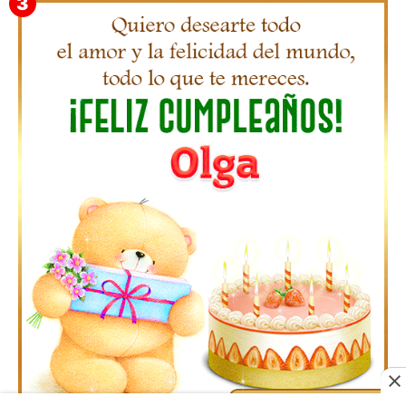
Gifs Feliz Cumpleaños Octavio