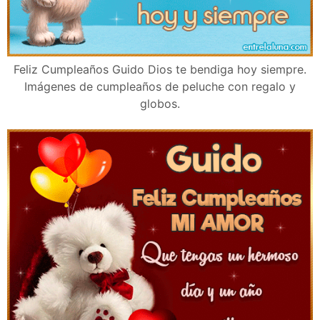
Feliz Cumpleaños Guido Dios te bendiga hoy siempre.
Imágenes de cumpleaños de peluche con regalo y
globos.