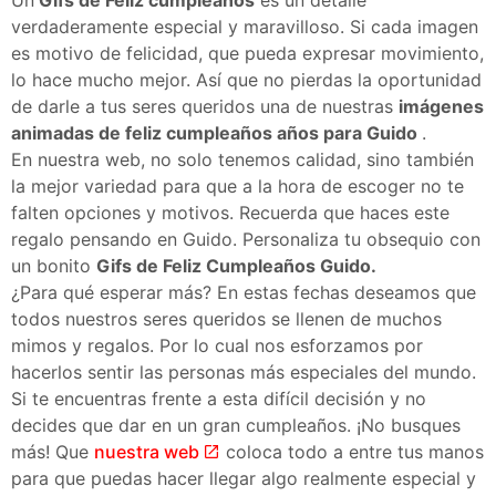
verdaderamente especial y maravilloso. Si cada imagen
es motivo de felicidad, que pueda expresar movimiento,
lo hace mucho mejor. Así que no pierdas la oportunidad
de darle a tus seres queridos una de nuestras
imágenes
animadas de feliz cumpleaños años para Guido
.
En nuestra web, no solo tenemos calidad, sino también
la mejor variedad para que a la hora de escoger no te
falten opciones y motivos. Recuerda que haces este
regalo pensando en Guido. Personaliza tu obsequio con
un bonito
Gifs de Feliz Cumpleaños Guido.
¿Para qué esperar más? En estas fechas deseamos que
todos nuestros seres queridos se llenen de muchos
mimos y regalos. Por lo cual nos esforzamos por
hacerlos sentir las personas más especiales del mundo.
Si te encuentras frente a esta difícil decisión y no
decides que dar en un gran cumpleaños. ¡No busques
más! Que
nuestra web
coloca todo a entre tus manos
para que puedas hacer llegar algo realmente especial y