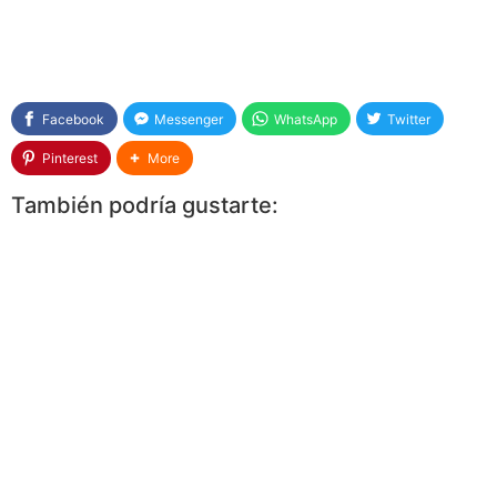
Facebook
Messenger
WhatsApp
Twitter
Pinterest
More
También podría gustarte: