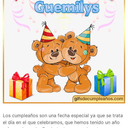
Los cumpleaños son una fecha especial ya que se trata
el día en el que celebramos, que hemos tenido un año