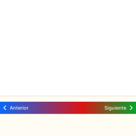
Anterior
Siguiente