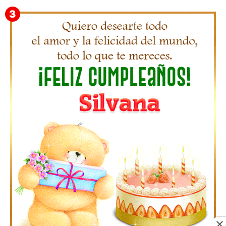
Gifs Feliz Cumpleaños Octavio