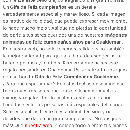
Un
Gifs de Feliz cumpleaños
es un detalle
verdaderamente especial y maravilloso. Si cada imagen
es motivo de felicidad, que pueda expresar movimiento,
lo hace mucho mejor. Así que no pierdas la oportunidad
de darle a tus seres queridos una de nuestras
imágenes
animadas de feliz cumpleaños años para Gualdemar
.
En nuestra web, no solo tenemos calidad, sino también
la mejor variedad para que a la hora de escoger no te
falten opciones y motivos. Recuerda que haces este
regalo pensando en Gualdemar. Personaliza tu obsequio
con un bonito
Gifs de Feliz Cumpleaños Gualdemar.
¿Para qué esperar más? En estas fechas deseamos que
todos nuestros seres queridos se llenen de muchos
mimos y regalos. Por lo cual nos esforzamos por
hacerlos sentir las personas más especiales del mundo.
Si te encuentras frente a esta difícil decisión y no
decides que dar en un gran cumpleaños. ¡No busques
más! Que
nuestra web
coloca todo a entre tus manos