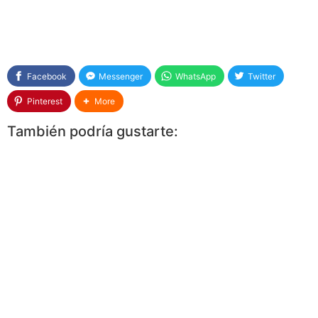
Facebook
Messenger
WhatsApp
Twitter
Pinterest
More
También podría gustarte: