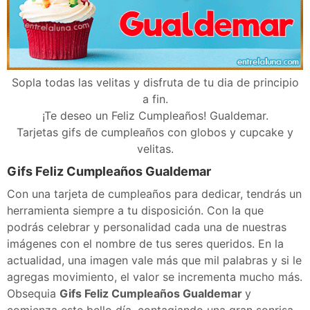
Sopla todas las velitas y disfruta de tu dia de principio
a fin.
¡Te deseo un Feliz Cumpleaños! Gualdemar.
Tarjetas gifs de cumpleaños con globos y cupcake y
velitas.
Gifs Feliz Cumpleaños Gualdemar
Con una tarjeta de cumpleaños para dedicar, tendrás un
herramienta siempre a tu disposición. Con la que
podrás celebrar y personalidad cada una de nuestras
imágenes con el nombre de tus seres queridos. En la
actualidad, una imagen vale más que mil palabras y si le
agregas movimiento, el valor se incrementa mucho más.
Obsequia
Gifs Feliz Cumpleaños Gualdemar
y
comienza este bello día, contagiando una gran sonrisa.