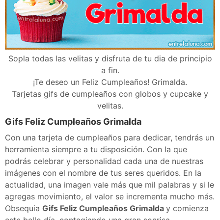
Sopla todas las velitas y disfruta de tu dia de principio
a fin.
¡Te deseo un Feliz Cumpleaños! Grimalda.
Tarjetas gifs de cumpleaños con globos y cupcake y
velitas.
Gifs Feliz Cumpleaños Grimalda
Con una tarjeta de cumpleaños para dedicar, tendrás un
herramienta siempre a tu disposición. Con la que
podrás celebrar y personalidad cada una de nuestras
imágenes con el nombre de tus seres queridos. En la
actualidad, una imagen vale más que mil palabras y si le
agregas movimiento, el valor se incrementa mucho más.
Obsequia
Gifs Feliz Cumpleaños Grimalda
y comienza
este bello día, contagiando una gran sonrisa.