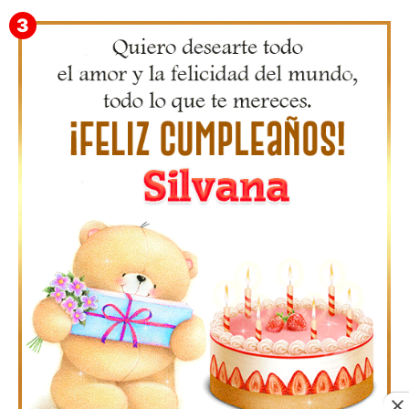
Gifs Feliz Cumpleaños Octavio