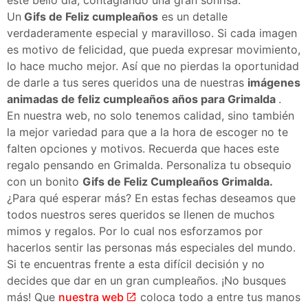
Un
Gifs de Feliz cumpleaños
es un detalle
verdaderamente especial y maravilloso. Si cada imagen
es motivo de felicidad, que pueda expresar movimiento,
lo hace mucho mejor. Así que no pierdas la oportunidad
de darle a tus seres queridos una de nuestras
imágenes
animadas de feliz cumpleaños años para Grimalda
.
En nuestra web, no solo tenemos calidad, sino también
la mejor variedad para que a la hora de escoger no te
falten opciones y motivos. Recuerda que haces este
regalo pensando en Grimalda. Personaliza tu obsequio
con un bonito
Gifs de Feliz Cumpleaños Grimalda.
¿Para qué esperar más? En estas fechas deseamos que
todos nuestros seres queridos se llenen de muchos
mimos y regalos. Por lo cual nos esforzamos por
hacerlos sentir las personas más especiales del mundo.
Si te encuentras frente a esta difícil decisión y no
decides que dar en un gran cumpleaños. ¡No busques
más! Que
nuestra web
coloca todo a entre tus manos