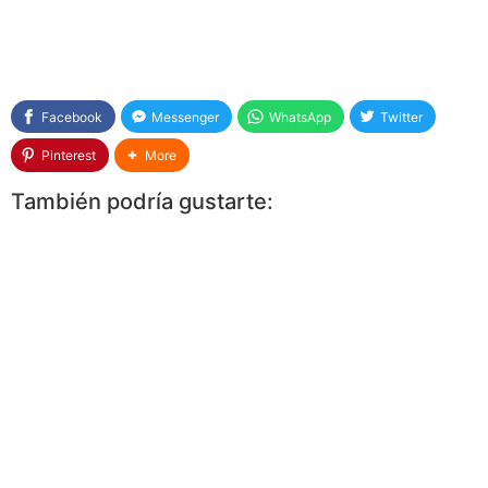
Facebook
Messenger
WhatsApp
Twitter
Pinterest
More
También podría gustarte: