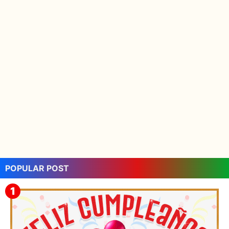
POPULAR POST