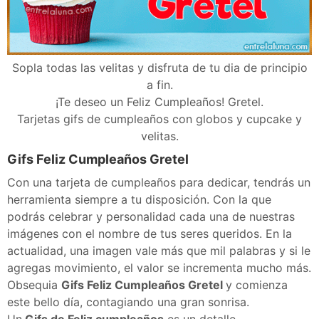
Sopla todas las velitas y disfruta de tu dia de principio
a fin.
¡Te deseo un Feliz Cumpleaños! Gretel.
Tarjetas gifs de cumpleaños con globos y cupcake y
velitas.
Gifs Feliz Cumpleaños Gretel
Con una tarjeta de cumpleaños para dedicar, tendrás un
herramienta siempre a tu disposición. Con la que
podrás celebrar y personalidad cada una de nuestras
imágenes con el nombre de tus seres queridos. En la
actualidad, una imagen vale más que mil palabras y si le
agregas movimiento, el valor se incrementa mucho más.
Obsequia
Gifs Feliz Cumpleaños Gretel
y comienza
este bello día, contagiando una gran sonrisa.
Un
Gifs de Feliz cumpleaños
es un detalle