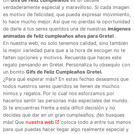
verdaderamente especial y maravilloso. Si cada imagen
es motivo de felicidad, que pueda expresar movimiento,
lo hace mucho mejor. Así que no pierdas la oportunidad
de darle a tus seres queridos una de nuestras
imágenes
animadas de feliz cumpleaños años para Gretel
.
En nuestra web, no solo tenemos calidad, sino también
la mejor variedad para que a la hora de escoger no te
falten opciones y motivos. Recuerda que haces este
regalo pensando en Gretel. Personaliza tu obsequio con
un bonito
Gifs de Feliz Cumpleaños Gretel.
¿Para qué esperar más? En estas fechas deseamos que
todos nuestros seres queridos se llenen de muchos
mimos y regalos. Por lo cual nos esforzamos por
hacerlos sentir las personas más especiales del mundo.
Si te encuentras frente a esta difícil decisión y no
decides que dar en un gran cumpleaños. ¡No busques
más! Que
nuestra web
coloca todo a entre tus manos
para que puedas hacer llegar algo realmente especial y