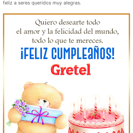
feliz a seres queridos muy alegras.