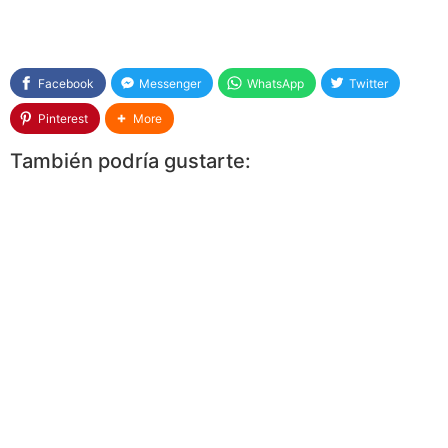
Facebook
Messenger
WhatsApp
Twitter
Pinterest
More
También podría gustarte: