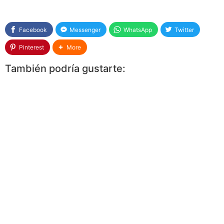
Facebook
Messenger
WhatsApp
Twitter
Pinterest
More
También podría gustarte: