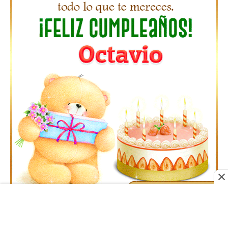
Gifs Feliz Cumpleaños Pilar
Acerca de Nosotros
•
Contacto
•
Privacidad
•