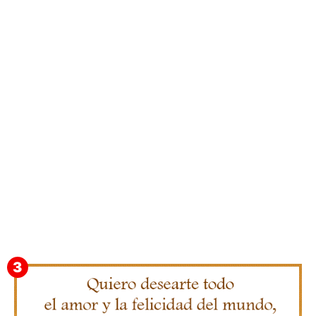
Gifs de Feliz Cumpleaños con Nombres