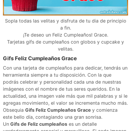
Sopla todas las velitas y disfruta de tu dia de principio
a fin.
¡Te deseo un Feliz Cumpleaños! Grace.
Tarjetas gifs de cumpleaños con globos y cupcake y
velitas.
Gifs Feliz Cumpleaños Grace
Con una tarjeta de cumpleaños para dedicar, tendrás un
herramienta siempre a tu disposición. Con la que
podrás celebrar y personalidad cada una de nuestras
imágenes con el nombre de tus seres queridos. En la
actualidad, una imagen vale más que mil palabras y si le
agregas movimiento, el valor se incrementa mucho más.
Obsequia
Gifs Feliz Cumpleaños Grace
y comienza
este bello día, contagiando una gran sonrisa.
Un
Gifs de Feliz cumpleaños
es un detalle
verdaderamente especial y maravilloso. Si cada imagen