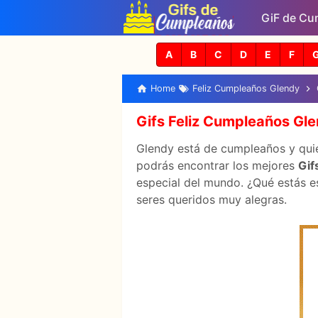
GiF de Cu
A
B
C
D
E
F
Home
Feliz Cumpleaños Glendy
Gifs Feliz Cumpleaños Gl
Glendy está de cumpleaños y quier
podrás encontrar los mejores
Gif
especial del mundo. ¿Qué estás es
seres queridos muy alegras.