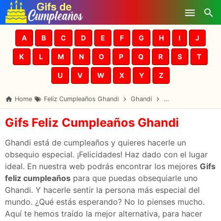
Skip to main content
A
B
C
D
E
F
G
H
I
J
K
L
M
N
O
P
Q
R
S
T
U
V
W
X
Y
Z
Home
Feliz Cumpleaños Ghandi
Ghandi
Gifs Cumpleaños G
Gifs Feliz Cumpleaños Ghandi
Ghandi está de cumpleaños y quieres hacerle un
obsequio especial. ¡Felicidades! Haz dado con el lugar
ideal. En nuestra web podrás encontrar los mejores
Gifs
feliz cumpleaños
para que puedas obsequiarle uno
Ghandi. Y hacerle sentir la persona más especial del
mundo. ¿Qué estás esperando? No lo pienses mucho.
Aquí te hemos traído la mejor alternativa, para hacer