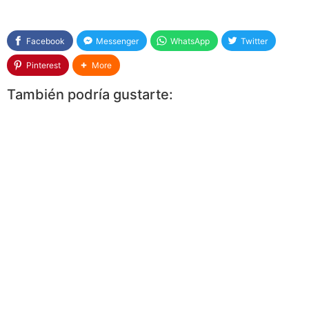
Facebook
Messenger
WhatsApp
Twitter
Pinterest
More
También podría gustarte: