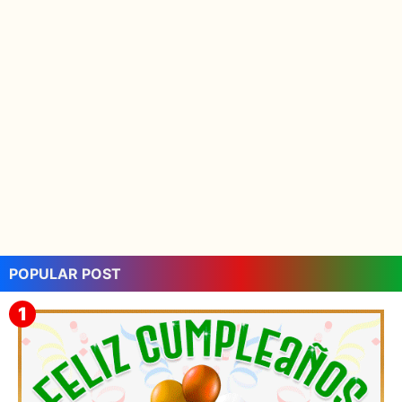
POPULAR POST