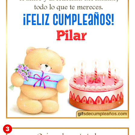
Gifs de Feliz Cumpleaños con Nombres