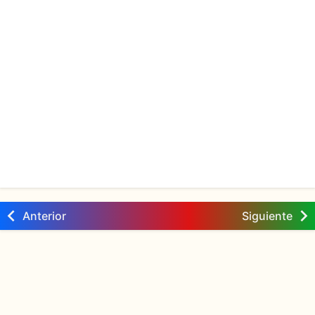
Anterior
Siguiente