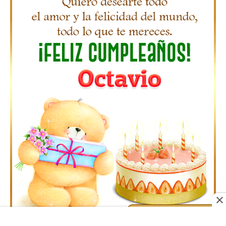
Gifs Feliz Cumpleaños Pilar