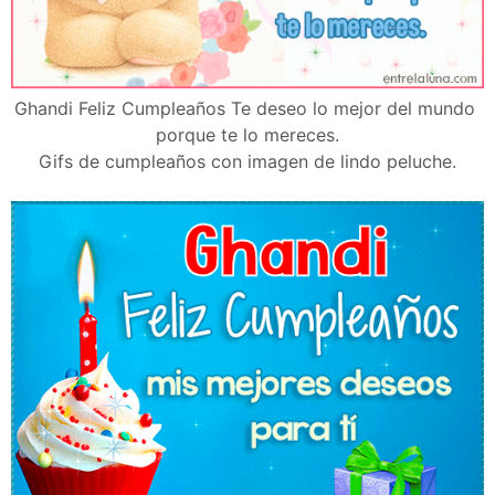
Ghandi Feliz Cumpleaños Te deseo lo mejor del mundo
porque te lo mereces.
Gifs de cumpleaños con imagen de lindo peluche.