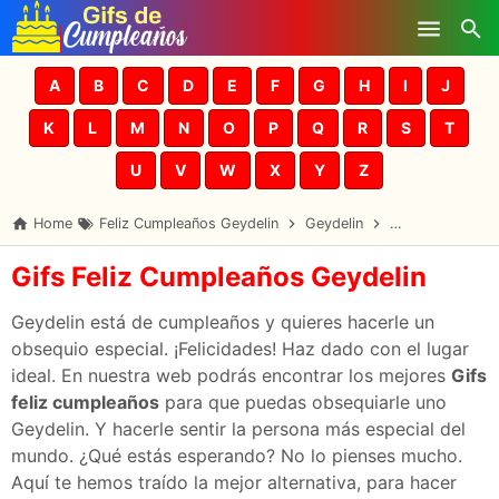
Skip to main content
A
B
C
D
E
F
G
H
I
J
K
L
M
N
O
P
Q
R
S
T
U
V
W
X
Y
Z
Home
Feliz Cumpleaños Geydelin
Geydelin
Gifs Cumpleaño
Gifs Feliz Cumpleaños Geydelin
Geydelin está de cumpleaños y quieres hacerle un
obsequio especial. ¡Felicidades! Haz dado con el lugar
ideal. En nuestra web podrás encontrar los mejores
Gifs
feliz cumpleaños
para que puedas obsequiarle uno
Geydelin. Y hacerle sentir la persona más especial del
mundo. ¿Qué estás esperando? No lo pienses mucho.
Aquí te hemos traído la mejor alternativa, para hacer