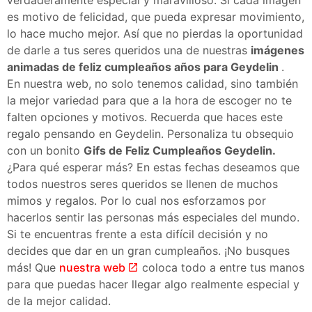
es motivo de felicidad, que pueda expresar movimiento,
lo hace mucho mejor. Así que no pierdas la oportunidad
de darle a tus seres queridos una de nuestras
imágenes
animadas de feliz cumpleaños años para Geydelin
.
En nuestra web, no solo tenemos calidad, sino también
la mejor variedad para que a la hora de escoger no te
falten opciones y motivos. Recuerda que haces este
regalo pensando en Geydelin. Personaliza tu obsequio
con un bonito
Gifs de Feliz Cumpleaños Geydelin.
¿Para qué esperar más? En estas fechas deseamos que
todos nuestros seres queridos se llenen de muchos
mimos y regalos. Por lo cual nos esforzamos por
hacerlos sentir las personas más especiales del mundo.
Si te encuentras frente a esta difícil decisión y no
decides que dar en un gran cumpleaños. ¡No busques
más! Que
nuestra web
coloca todo a entre tus manos
para que puedas hacer llegar algo realmente especial y
de la mejor calidad.