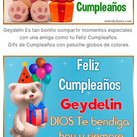
Geydelin Es tan bonito compartir momentos especiales
con una amiga como tu Feliz Cumpleaños.
Gifs de Cumpleaños con peluche globos de colores.