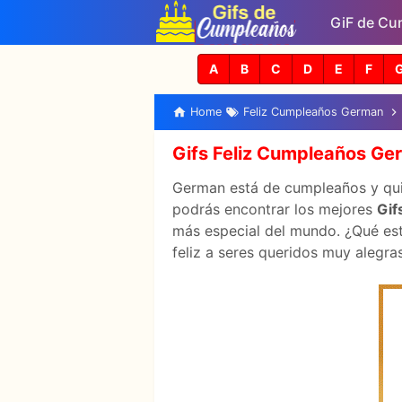
GiF de Cu
A
B
C
D
E
F
Home
Feliz Cumpleaños German
Gifs Feliz Cumpleaños Ge
German está de cumpleaños y quie
podrás encontrar los mejores
Gif
más especial del mundo. ¿Qué est
feliz a seres queridos muy alegras