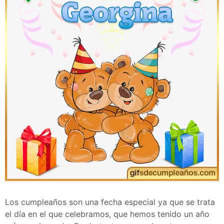
Los cumpleaños son una fecha especial ya que se trata
el día en el que celebramos, que hemos tenido un año