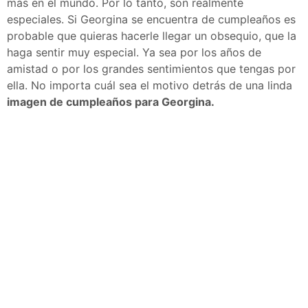
más en el mundo. Por lo tanto, son realmente
especiales. Si Georgina se encuentra de cumpleaños es
probable que quieras hacerle llegar un obsequio, que la
haga sentir muy especial. Ya sea por los años de
amistad o por los grandes sentimientos que tengas por
ella. No importa cuál sea el motivo detrás de una linda
imagen de cumpleaños para Georgina.