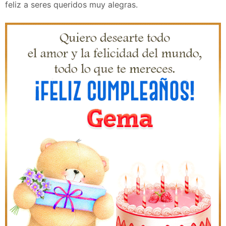
feliz a seres queridos muy alegras.