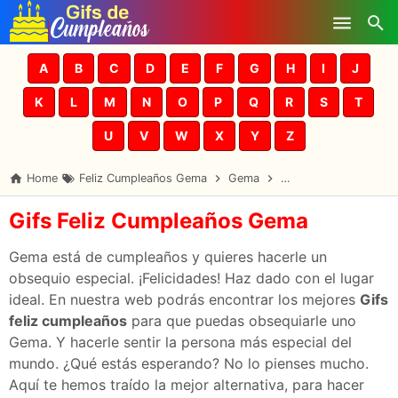
Skip to main content
A
B
C
D
E
F
G
H
I
J
K
L
M
N
O
P
Q
R
S
T
U
V
W
X
Y
Z
Home
Feliz Cumpleaños Gema
Gema
Gifs Cumpleaños Ge
Gifs Feliz Cumpleaños Gema
Gema está de cumpleaños y quieres hacerle un
obsequio especial. ¡Felicidades! Haz dado con el lugar
ideal. En nuestra web podrás encontrar los mejores
Gifs
feliz cumpleaños
para que puedas obsequiarle uno
Gema. Y hacerle sentir la persona más especial del
mundo. ¿Qué estás esperando? No lo pienses mucho.
Aquí te hemos traído la mejor alternativa, para hacer