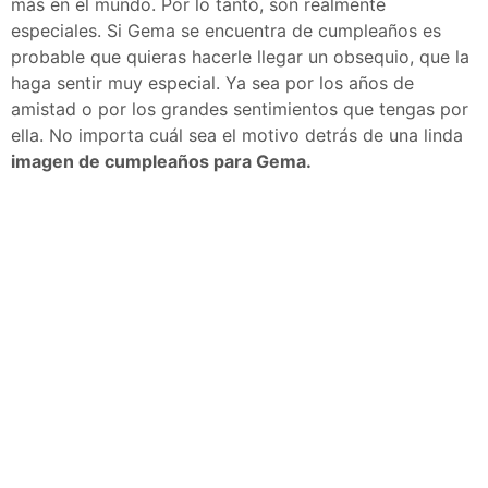
más en el mundo. Por lo tanto, son realmente
especiales. Si Gema se encuentra de cumpleaños es
probable que quieras hacerle llegar un obsequio, que la
haga sentir muy especial. Ya sea por los años de
amistad o por los grandes sentimientos que tengas por
ella. No importa cuál sea el motivo detrás de una linda
imagen de cumpleaños para Gema.