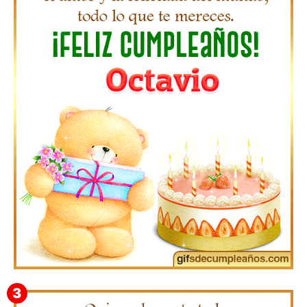
Gifs de Feliz Cumpleaños con Nombres