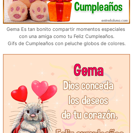
Gema Es tan bonito compartir momentos especiales
con una amiga como tu Feliz Cumpleaños.
Gifs de Cumpleaños con peluche globos de colores.