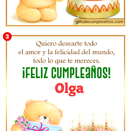
Gifs Feliz Cumpleaños Octavio