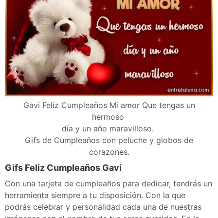
Gavi Feliz Cumpleaños Mi amor Que tengas un
hermoso
día y un año maravilloso.
Gifs de Cumpleaños con peluche y globos de
corazones.
Gifs Feliz Cumpleaños Gavi
Con una tarjeta de cumpleaños para dedicar, tendrás un
herramienta siempre a tu disposición. Con la que
podrás celebrar y personalidad cada una de nuestras