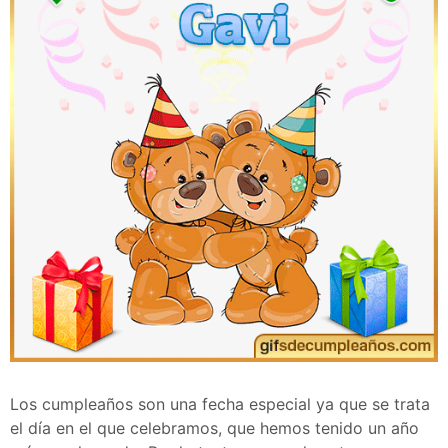
Los cumpleaños son una fecha especial ya que se trata
el día en el que celebramos, que hemos tenido un año