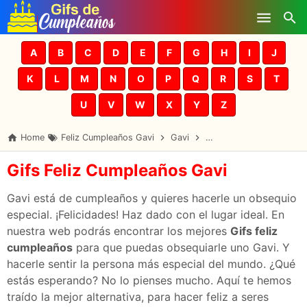
Skip to main content
A
B
C
D
E
F
G
H
I
J
K
L
M
N
O
P
Q
R
S
T
U
V
W
X
Y
Z
Home
Feliz Cumpleaños Gavi
Gavi
Gifs Cumpleaños Gavi
Gifs Feliz Cumpleaños Gavi
Gavi está de cumpleaños y quieres hacerle un obsequio
especial. ¡Felicidades! Haz dado con el lugar ideal. En
nuestra web podrás encontrar los mejores
Gifs feliz
cumpleaños
para que puedas obsequiarle uno Gavi. Y
hacerle sentir la persona más especial del mundo. ¿Qué
estás esperando? No lo pienses mucho. Aquí te hemos
traído la mejor alternativa, para hacer feliz a seres