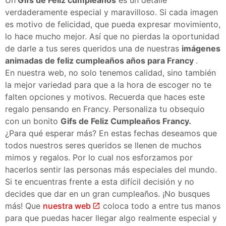
verdaderamente especial y maravilloso. Si cada imagen
es motivo de felicidad, que pueda expresar movimiento,
lo hace mucho mejor. Así que no pierdas la oportunidad
de darle a tus seres queridos una de nuestras
imágenes
animadas de feliz cumpleaños años para Francy
.
En nuestra web, no solo tenemos calidad, sino también
la mejor variedad para que a la hora de escoger no te
falten opciones y motivos. Recuerda que haces este
regalo pensando en Francy. Personaliza tu obsequio
con un bonito
Gifs de Feliz Cumpleaños Francy.
¿Para qué esperar más? En estas fechas deseamos que
todos nuestros seres queridos se llenen de muchos
mimos y regalos. Por lo cual nos esforzamos por
hacerlos sentir las personas más especiales del mundo.
Si te encuentras frente a esta difícil decisión y no
decides que dar en un gran cumpleaños. ¡No busques
más! Que
nuestra web
coloca todo a entre tus manos
para que puedas hacer llegar algo realmente especial y