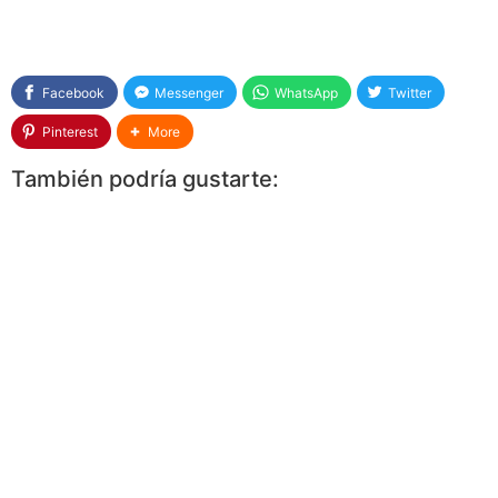
Facebook
Messenger
WhatsApp
Twitter
Pinterest
More
También podría gustarte: