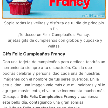
Sopla todas las velitas y disfruta de tu dia de principio
a fin.
¡Te deseo un Feliz Cumpleaños! Francy.
Tarjetas gifs de cumpleaños con globos y cupcake y
velitas.
Gifs Feliz Cumpleaños Francy
Con una tarjeta de cumpleaños para dedicar, tendrás un
herramienta siempre a tu disposición. Con la que
podrás celebrar y personalidad cada una de nuestras
imágenes con el nombre de tus seres queridos. En la
actualidad, una imagen vale más que mil palabras y si le
agregas movimiento, el valor se incrementa mucho más.
Obsequia
Gifs Feliz Cumpleaños Francy
y comienza
este bello día, contagiando una gran sonrisa.
Un
Gifs de Feliz cumpleaños
es un detalle