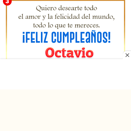
Gifs Feliz Cumpleaños Pilar