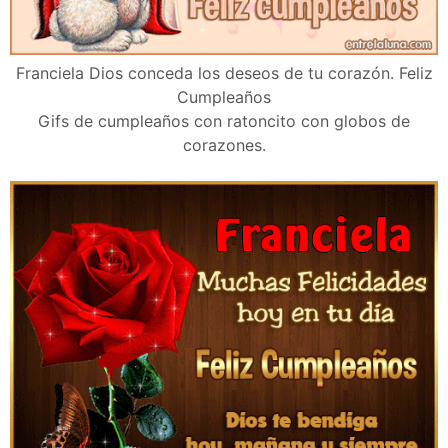
Franciela Dios conceda los deseos de tu corazón. Feliz
Cumpleaños
Gifs de cumpleaños con ratoncito con globos de
corazones.