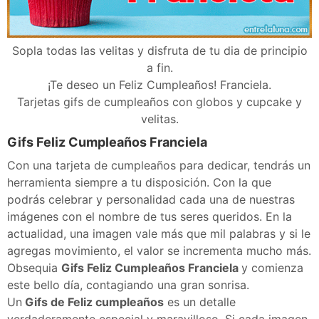
Sopla todas las velitas y disfruta de tu dia de principio
a fin.
¡Te deseo un Feliz Cumpleaños! Franciela.
Tarjetas gifs de cumpleaños con globos y cupcake y
velitas.
Gifs Feliz Cumpleaños Franciela
Con una tarjeta de cumpleaños para dedicar, tendrás un
herramienta siempre a tu disposición. Con la que
podrás celebrar y personalidad cada una de nuestras
imágenes con el nombre de tus seres queridos. En la
actualidad, una imagen vale más que mil palabras y si le
agregas movimiento, el valor se incrementa mucho más.
Obsequia
Gifs Feliz Cumpleaños Franciela
y comienza
este bello día, contagiando una gran sonrisa.
Un
Gifs de Feliz cumpleaños
es un detalle
verdaderamente especial y maravilloso. Si cada imagen