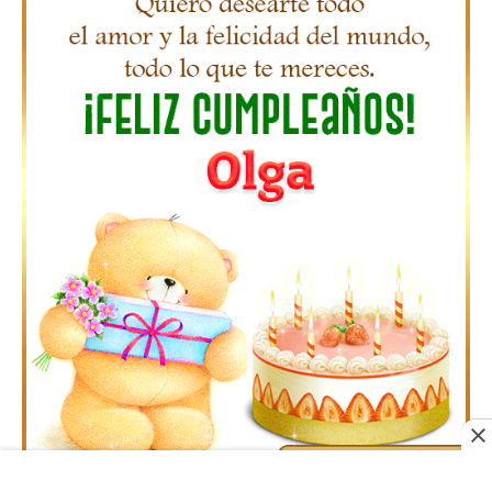
Gifs Feliz Cumpleaños Octavio