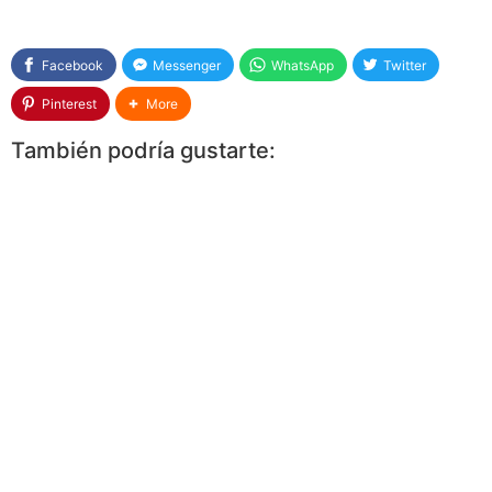
Facebook
Messenger
WhatsApp
Twitter
Pinterest
More
También podría gustarte: