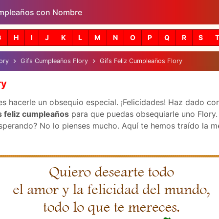
mpleaños con Nombre
Skip to main content
G
H
I
J
K
L
M
N
O
P
Q
R
S
ory
Gifs Cumpleaños Flory
Gifs Feliz Cumpleaños Flory
ry
s hacerle un obsequio especial. ¡Felicidades! Haz dado con
s feliz cumpleaños
para que puedas obsequiarle uno Flory. 
perando? No lo pienses mucho. Aquí te hemos traído la mejo