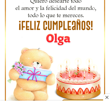
Gifs Feliz Cumpleaños Octavio