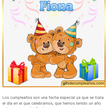
Los cumpleaños son una fecha especial ya que se trata
el día en el que celebramos, que hemos tenido un año