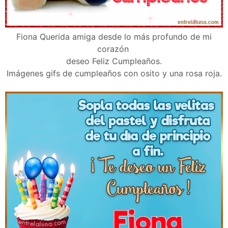
Fiona Querida amiga desde lo más profundo de mi
corazón
deseo Feliz Cumpleaños.
Imágenes gifs de cumpleaños con osito y una rosa roja.