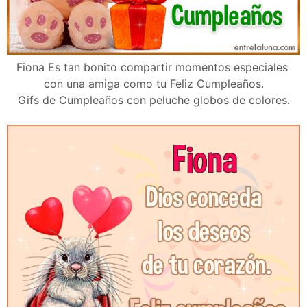
Fiona Es tan bonito compartir momentos especiales
con una amiga como tu Feliz Cumpleaños.
Gifs de Cumpleaños con peluche globos de colores.