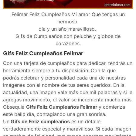
Felimar Feliz Cumpleaños Mi amor Que tengas un
hermoso
día y un año maravilloso.
Gifs de Cumpleaños con peluche y globos de
corazones.
Gifs Feliz Cumpleaños Felimar
Con una tarjeta de cumpleaños para dedicar, tendrás un
herramienta siempre a tu disposición. Con la que
podrás celebrar y personalidad cada una de nuestras
imágenes con el nombre de tus seres queridos. En la
actualidad, una imagen vale más que mil palabras y si le
agregas movimiento, el valor se incrementa mucho más.
Obsequia
Gifs Feliz Cumpleaños Felimar
y comienza
este bello día, contagiando una gran sonrisa.
Un
Gifs de Feliz cumpleaños
es un detalle
verdaderamente especial y maravilloso. Si cada imagen
es motivo de felicidad, que pueda expresar movimiento,