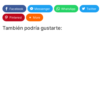
Facebook
Messenger
WhatsApp
Twitter
Pinterest
More
También podría gustarte: