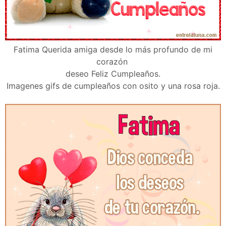
Fatima Querida amiga desde lo más profundo de mi
corazón
deseo Feliz Cumpleaños.
Imagenes gifs de cumpleaños con osito y una rosa roja.