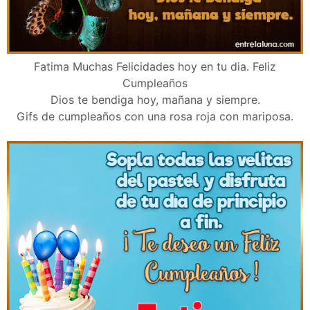
Fatima Muchas Felicidades hoy en tu dia. Feliz
Cumpleaños
Dios te bendiga hoy, mañana y siempre.
Gifs de cumpleaños con una rosa roja con mariposa.