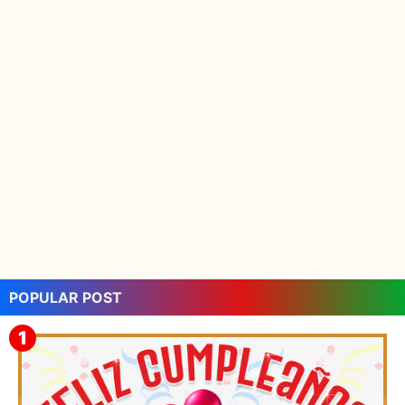
POPULAR POST