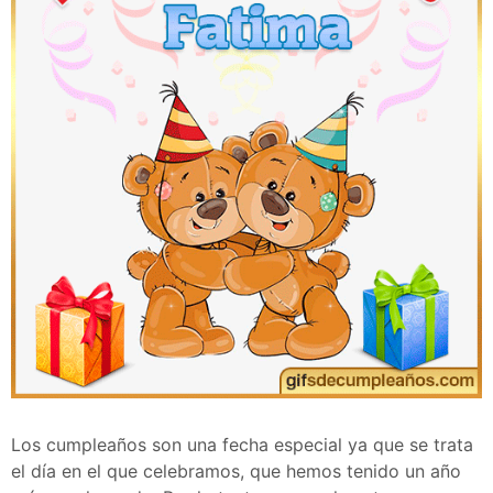
Los cumpleaños son una fecha especial ya que se trata
el día en el que celebramos, que hemos tenido un año