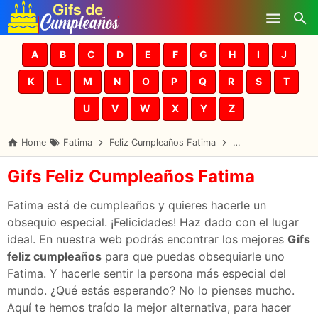
Skip to main content
A
B
C
D
E
F
G
H
I
J
K
L
M
N
O
P
Q
R
S
T
U
V
W
X
Y
Z
Home
Fatima
Feliz Cumpleaños Fatima
Gifs Cumpleaños F
Gifs Feliz Cumpleaños Fatima
Fatima está de cumpleaños y quieres hacerle un
obsequio especial. ¡Felicidades! Haz dado con el lugar
ideal. En nuestra web podrás encontrar los mejores
Gifs
feliz cumpleaños
para que puedas obsequiarle uno
Fatima. Y hacerle sentir la persona más especial del
mundo. ¿Qué estás esperando? No lo pienses mucho.
Aquí te hemos traído la mejor alternativa, para hacer