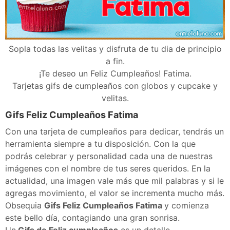
Sopla todas las velitas y disfruta de tu dia de principio
a fin.
¡Te deseo un Feliz Cumpleaños! Fatima.
Tarjetas gifs de cumpleaños con globos y cupcake y
velitas.
Gifs Feliz Cumpleaños Fatima
Con una tarjeta de cumpleaños para dedicar, tendrás un
herramienta siempre a tu disposición. Con la que
podrás celebrar y personalidad cada una de nuestras
imágenes con el nombre de tus seres queridos. En la
actualidad, una imagen vale más que mil palabras y si le
agregas movimiento, el valor se incrementa mucho más.
Obsequia
Gifs Feliz Cumpleaños Fatima
y comienza
este bello día, contagiando una gran sonrisa.
Un
Gifs de Feliz cumpleaños
es un detalle