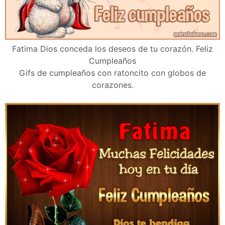
Fatima Dios conceda los deseos de tu corazón. Feliz
Cumpleaños
Gifs de cumpleaños con ratoncito con globos de
corazones.