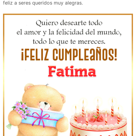
feliz a seres queridos muy alegras.