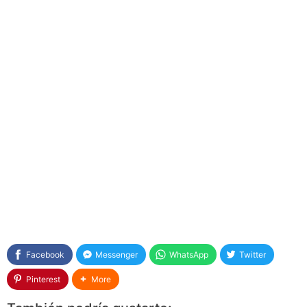
Facebook
Messenger
WhatsApp
Twitter
Pinterest
More