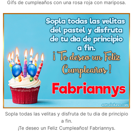
Gifs de cumpleaños con una rosa roja con mariposa.
Sopla todas las velitas y disfruta de tu dia de principio
a fin.
¡Te deseo un Feliz Cumpleaños! Fabriannys.