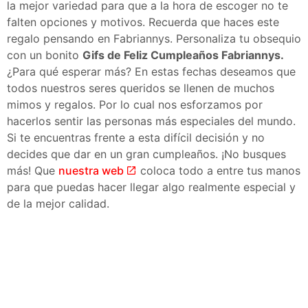
la mejor variedad para que a la hora de escoger no te
falten opciones y motivos. Recuerda que haces este
regalo pensando en Fabriannys. Personaliza tu obsequio
con un bonito
Gifs de Feliz Cumpleaños Fabriannys.
¿Para qué esperar más? En estas fechas deseamos que
todos nuestros seres queridos se llenen de muchos
mimos y regalos. Por lo cual nos esforzamos por
hacerlos sentir las personas más especiales del mundo.
Si te encuentras frente a esta difícil decisión y no
decides que dar en un gran cumpleaños. ¡No busques
más! Que
nuestra web
coloca todo a entre tus manos
para que puedas hacer llegar algo realmente especial y
de la mejor calidad.