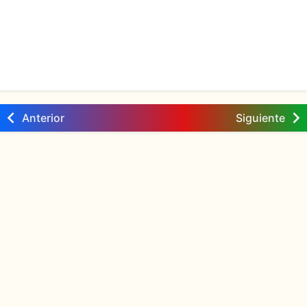
Anterior
Siguiente