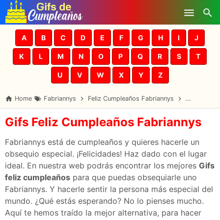
Skip to main content
A
B
C
D
E
F
G
H
I
J
K
L
M
N
O
P
Q
R
S
T
U
V
W
X
Y
Z
Home
Fabriannys
Feliz Cumpleaños Fabriannys
Gifs Cumpl
Gifs Feliz Cumpleaños Fabriannys
Fabriannys está de cumpleaños y quieres hacerle un
obsequio especial. ¡Felicidades! Haz dado con el lugar
ideal. En nuestra web podrás encontrar los mejores
Gifs
feliz cumpleaños
para que puedas obsequiarle uno
Fabriannys. Y hacerle sentir la persona más especial del
mundo. ¿Qué estás esperando? No lo pienses mucho.
Aquí te hemos traído la mejor alternativa, para hacer