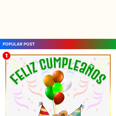
POPULAR POST