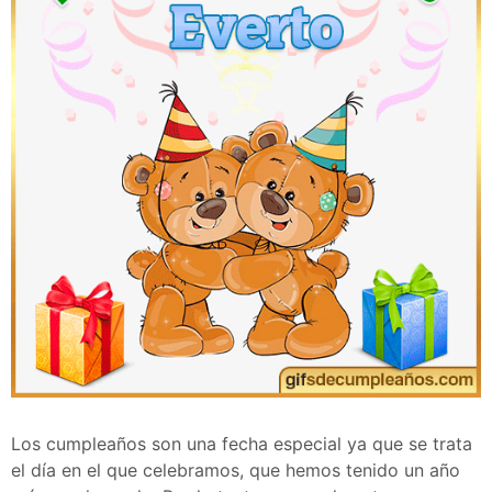
Los cumpleaños son una fecha especial ya que se trata
el día en el que celebramos, que hemos tenido un año