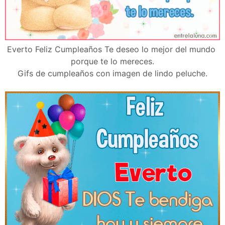
Everto Feliz Cumpleaños Te deseo lo mejor del mundo
porque te lo mereces.
Gifs de cumpleaños con imagen de lindo peluche.