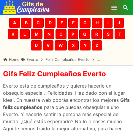
Skip to main content
A
B
C
D
E
F
G
H
I
J
K
L
M
N
O
P
Q
R
S
T
U
V
W
X
Y
Z
Home
Everto
Feliz Cumpleaños Everto
Gifs Cumpleaños Ev
Gifs Feliz Cumpleaños Everto
Everto está de cumpleaños y quieres hacerle un
obsequio especial. ¡Felicidades! Haz dado con el lugar
ideal. En nuestra web podrás encontrar los mejores
Gifs
feliz cumpleaños
para que puedas obsequiarle uno
Everto. Y hacerle sentir la persona más especial del
mundo. ¿Qué estás esperando? No lo pienses mucho.
Aquí te hemos traído la mejor alternativa, para hacer