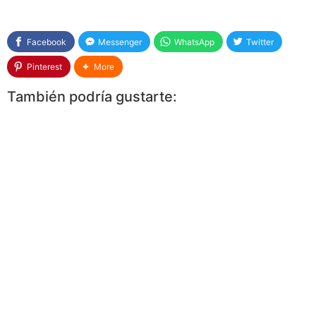
Facebook
Messenger
WhatsApp
Twitter
Pinterest
More
También podría gustarte: