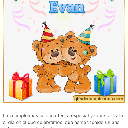
Los cumpleaños son una fecha especial ya que se trata
el día en el que celebramos, que hemos tenido un año