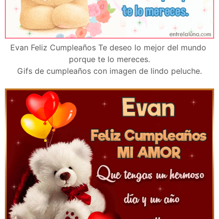
Evan Feliz Cumpleaños Te deseo lo mejor del mundo
porque te lo mereces.
Gifs de cumpleaños con imagen de lindo peluche.