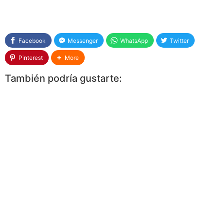
Facebook
Messenger
WhatsApp
Twitter
Pinterest
More
También podría gustarte: