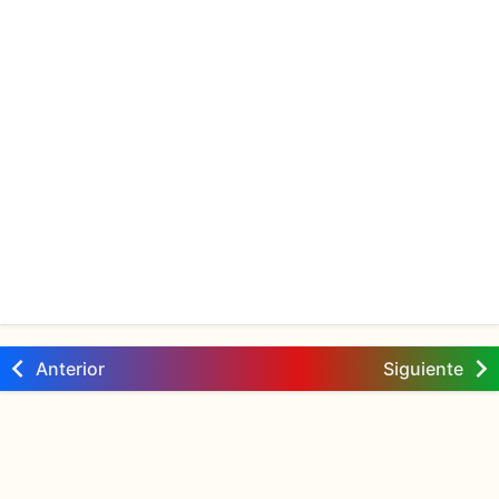
Anterior
Siguiente