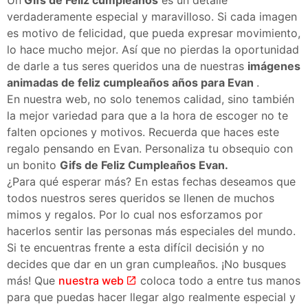
verdaderamente especial y maravilloso. Si cada imagen
es motivo de felicidad, que pueda expresar movimiento,
lo hace mucho mejor. Así que no pierdas la oportunidad
de darle a tus seres queridos una de nuestras
imágenes
animadas de feliz cumpleaños años para Evan
.
En nuestra web, no solo tenemos calidad, sino también
la mejor variedad para que a la hora de escoger no te
falten opciones y motivos. Recuerda que haces este
regalo pensando en Evan. Personaliza tu obsequio con
un bonito
Gifs de Feliz Cumpleaños Evan.
¿Para qué esperar más? En estas fechas deseamos que
todos nuestros seres queridos se llenen de muchos
mimos y regalos. Por lo cual nos esforzamos por
hacerlos sentir las personas más especiales del mundo.
Si te encuentras frente a esta difícil decisión y no
decides que dar en un gran cumpleaños. ¡No busques
más! Que
nuestra web
coloca todo a entre tus manos
para que puedas hacer llegar algo realmente especial y