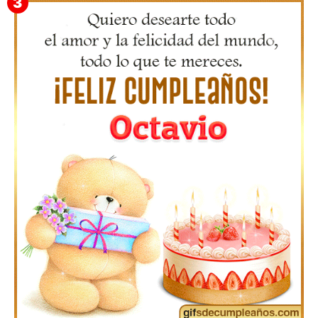
Gifs Feliz Cumpleaños Pilar