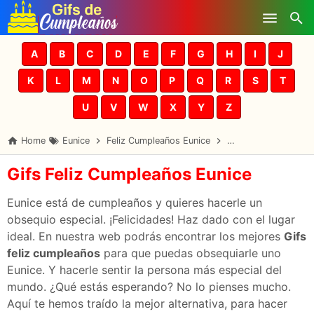
Skip to main content
A
B
C
D
E
F
G
H
I
J
K
L
M
N
O
P
Q
R
S
T
U
V
W
X
Y
Z
Home
Eunice
Feliz Cumpleaños Eunice
Gifs Cumpleaños Eu
Gifs Feliz Cumpleaños Eunice
Eunice está de cumpleaños y quieres hacerle un
obsequio especial. ¡Felicidades! Haz dado con el lugar
ideal. En nuestra web podrás encontrar los mejores
Gifs
feliz cumpleaños
para que puedas obsequiarle uno
Eunice. Y hacerle sentir la persona más especial del
mundo. ¿Qué estás esperando? No lo pienses mucho.
Aquí te hemos traído la mejor alternativa, para hacer