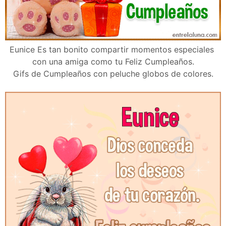
Eunice Es tan bonito compartir momentos especiales
con una amiga como tu Feliz Cumpleaños.
Gifs de Cumpleaños con peluche globos de colores.