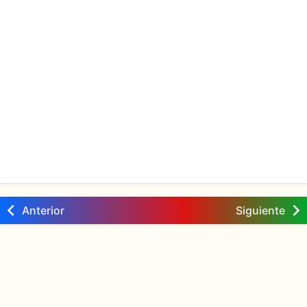
Anterior
Siguiente