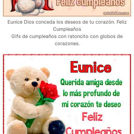
Eunice Dios conceda los deseos de tu corazón. Feliz
Cumpleaños
Gifs de cumpleaños con ratoncito con globos de
corazones.