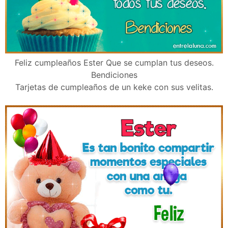
Feliz cumpleaños Ester Que se cumplan tus deseos.
Bendiciones
Tarjetas de cumpleaños de un keke con sus velitas.