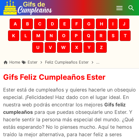
Skip to main content
A
B
C
D
E
F
G
H
I
J
K
L
M
N
O
P
Q
R
S
T
U
V
W
X
Y
Z
Home
Ester
Feliz Cumpleaños Ester
Gifs Cumpleaños Este
Gifs Feliz Cumpleaños Ester
Ester está de cumpleaños y quieres hacerle un obsequio
especial. ¡Felicidades! Haz dado con el lugar ideal. En
nuestra web podrás encontrar los mejores
Gifs feliz
cumpleaños
para que puedas obsequiarle uno Ester. Y
hacerle sentir la persona más especial del mundo. ¿Qué
estás esperando? No lo pienses mucho. Aquí te hemos
traído la mejor alternativa, para hacer feliz a seres