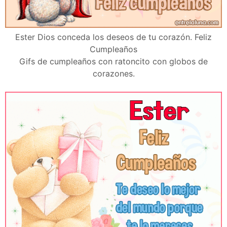
Ester Dios conceda los deseos de tu corazón. Feliz
Cumpleaños
Gifs de cumpleaños con ratoncito con globos de
corazones.