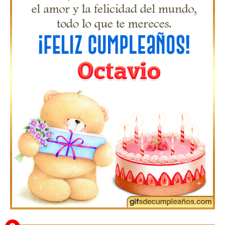
Gifs de Feliz Cumpleaños con Nombres