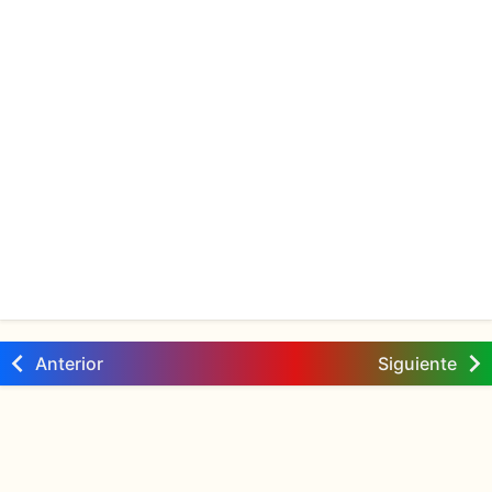
Anterior
Siguiente