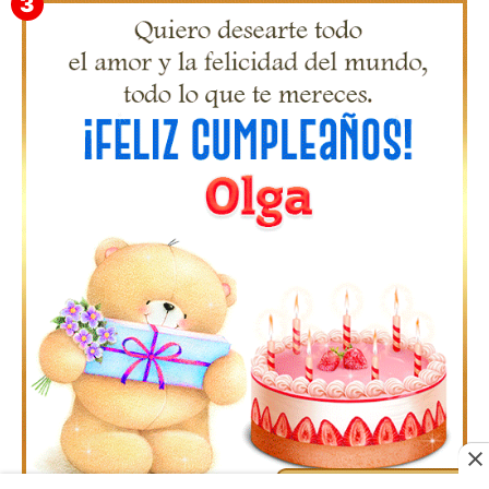
Gifs Feliz Cumpleaños Octavio