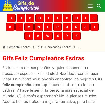
Skip to main content
A
B
C
D
E
F
G
H
I
J
K
L
M
N
O
P
Q
R
S
T
U
V
W
X
Y
Z
Home
Esdras
Feliz Cumpleaños Esdras
Gifs Cumpleaños E
Gifs Feliz Cumpleaños Esdras
Esdras está de cumpleaños y quieres hacerle un
obsequio especial. ¡Felicidades! Haz dado con el lugar
ideal. En nuestra web podrás encontrar los mejores
Gifs
feliz cumpleaños
para que puedas obsequiarle uno
Esdras. Y hacerle sentir la persona más especial del
mundo. ¿Qué estás esperando? No lo pienses mucho.
Aquí te hemos traído la mejor alternativa, para hacer