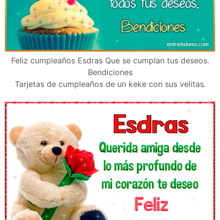
Feliz cumpleaños Esdras Que se cumplan tus deseos.
Bendiciones
Tarjetas de cumpleaños de un keke con sus velitas.