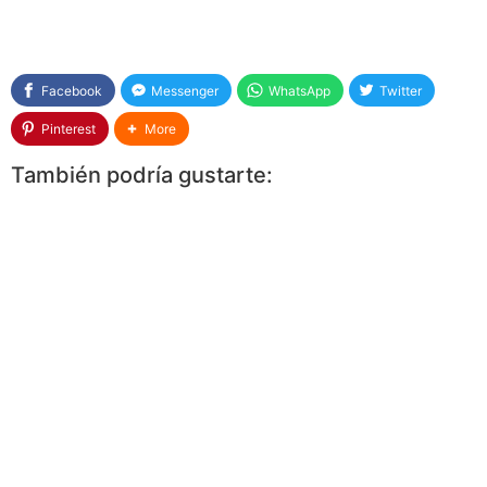
Facebook
Messenger
WhatsApp
Twitter
Pinterest
More
También podría gustarte: