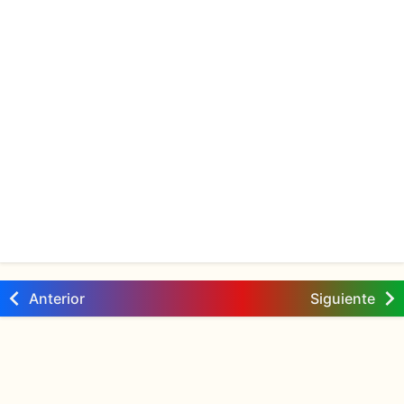
Anterior
Siguiente