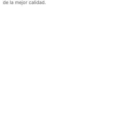
de la mejor calidad.