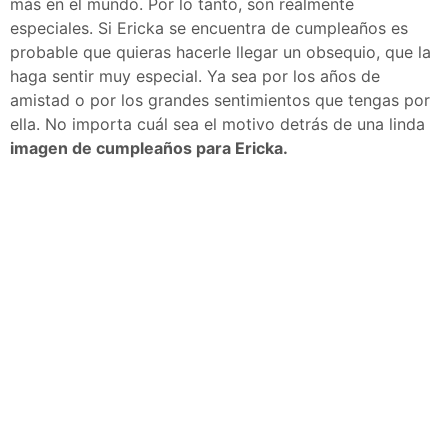
más en el mundo. Por lo tanto, son realmente
especiales. Si Ericka se encuentra de cumpleaños es
probable que quieras hacerle llegar un obsequio, que la
haga sentir muy especial. Ya sea por los años de
amistad o por los grandes sentimientos que tengas por
ella. No importa cuál sea el motivo detrás de una linda
imagen de cumpleaños para Ericka.