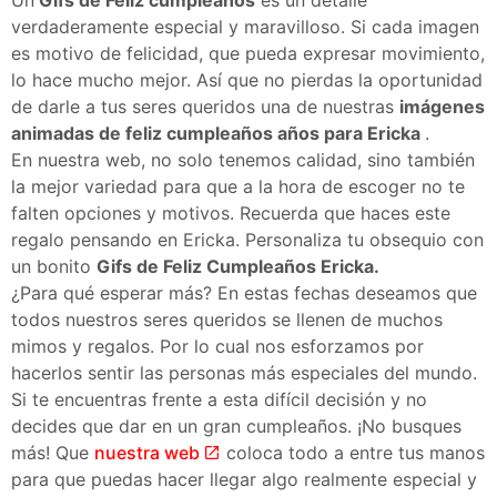
verdaderamente especial y maravilloso. Si cada imagen
es motivo de felicidad, que pueda expresar movimiento,
lo hace mucho mejor. Así que no pierdas la oportunidad
de darle a tus seres queridos una de nuestras
imágenes
animadas de feliz cumpleaños años para Ericka
.
En nuestra web, no solo tenemos calidad, sino también
la mejor variedad para que a la hora de escoger no te
falten opciones y motivos. Recuerda que haces este
regalo pensando en Ericka. Personaliza tu obsequio con
un bonito
Gifs de Feliz Cumpleaños Ericka.
¿Para qué esperar más? En estas fechas deseamos que
todos nuestros seres queridos se llenen de muchos
mimos y regalos. Por lo cual nos esforzamos por
hacerlos sentir las personas más especiales del mundo.
Si te encuentras frente a esta difícil decisión y no
decides que dar en un gran cumpleaños. ¡No busques
más! Que
nuestra web
coloca todo a entre tus manos
para que puedas hacer llegar algo realmente especial y