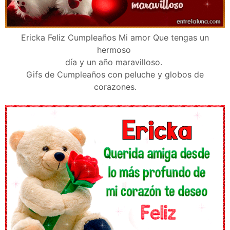
Ericka Feliz Cumpleaños Mi amor Que tengas un
hermoso
día y un año maravilloso.
Gifs de Cumpleaños con peluche y globos de
corazones.