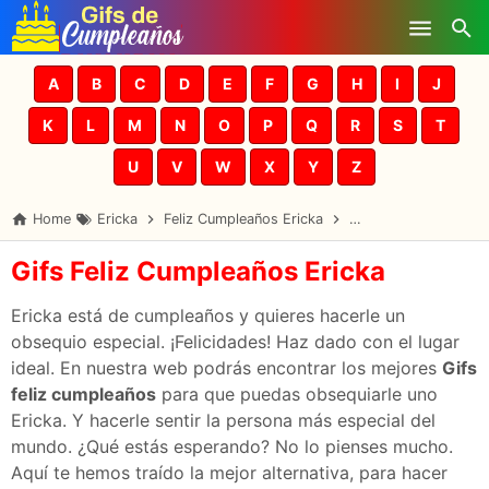
Skip to main content
A
B
C
D
E
F
G
H
I
J
K
L
M
N
O
P
Q
R
S
T
U
V
W
X
Y
Z
Home
Ericka
Feliz Cumpleaños Ericka
Gifs Cumpleaños Eri
Gifs Feliz Cumpleaños Ericka
Ericka está de cumpleaños y quieres hacerle un
obsequio especial. ¡Felicidades! Haz dado con el lugar
ideal. En nuestra web podrás encontrar los mejores
Gifs
feliz cumpleaños
para que puedas obsequiarle uno
Ericka. Y hacerle sentir la persona más especial del
mundo. ¿Qué estás esperando? No lo pienses mucho.
Aquí te hemos traído la mejor alternativa, para hacer