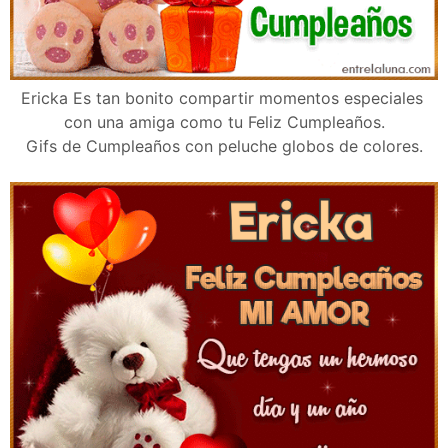
Ericka Es tan bonito compartir momentos especiales
con una amiga como tu Feliz Cumpleaños.
Gifs de Cumpleaños con peluche globos de colores.