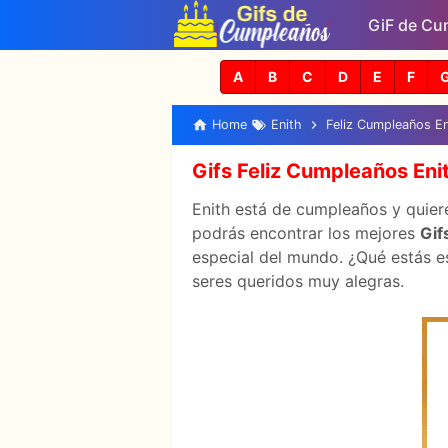
GiF de Cu
A
B
C
D
E
F
Home
Enith
Feliz Cumpleaños En
Gifs Feliz Cumpleaños Eni
Enith está de cumpleaños y quiere
podrás encontrar los mejores
Gif
especial del mundo. ¿Qué estás es
seres queridos muy alegras.