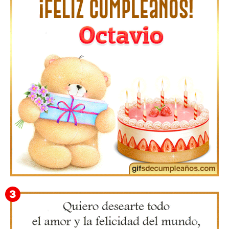
Gifs de Feliz Cumpleaños con Nombres