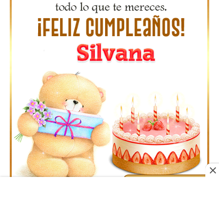
Gifs Feliz Cumpleaños Octavio
Acerca de Nosotros
•
Contacto
•
Privacidad
•