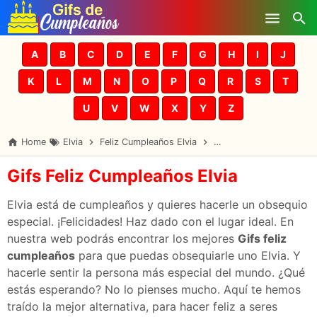
Skip to main content
A
B
C
D
E
F
G
H
I
J
K
L
M
N
O
P
Q
R
S
T
U
V
W
X
Y
Z
Home
Elvia
Feliz Cumpleaños Elvia
Gifs Cumpleaños Elvia
Gifs Feliz Cumpleaños Elvia
Elvia está de cumpleaños y quieres hacerle un obsequio
especial. ¡Felicidades! Haz dado con el lugar ideal. En
nuestra web podrás encontrar los mejores
Gifs feliz
cumpleaños
para que puedas obsequiarle uno Elvia. Y
hacerle sentir la persona más especial del mundo. ¿Qué
estás esperando? No lo pienses mucho. Aquí te hemos
traído la mejor alternativa, para hacer feliz a seres