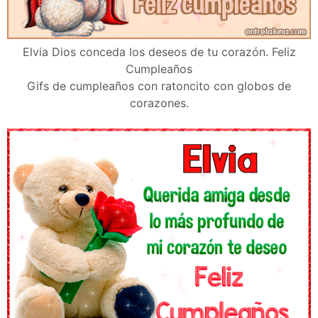
Elvia Dios conceda los deseos de tu corazón. Feliz
Cumpleaños
Gifs de cumpleaños con ratoncito con globos de
corazones.