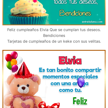
Feliz cumpleaños Elvia Que se cumplan tus deseos.
Bendiciones
Tarjetas de cumpleaños de un keke con sus velitas.