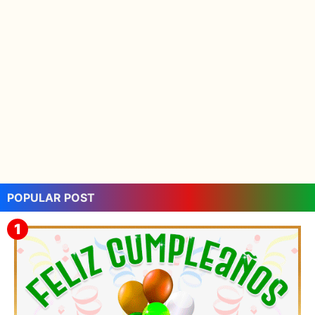
POPULAR POST