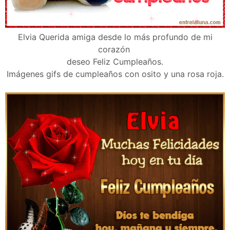
Elvia Querida amiga desde lo más profundo de mi
corazón
deseo Feliz Cumpleaños.
Imágenes gifs de cumpleaños con osito y una rosa roja.