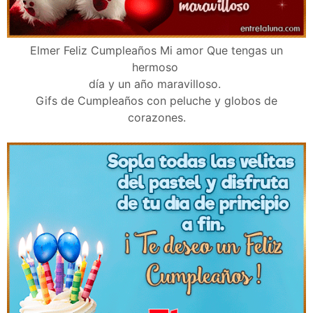
Elmer Feliz Cumpleaños Mi amor Que tengas un
hermoso
día y un año maravilloso.
Gifs de Cumpleaños con peluche y globos de
corazones.