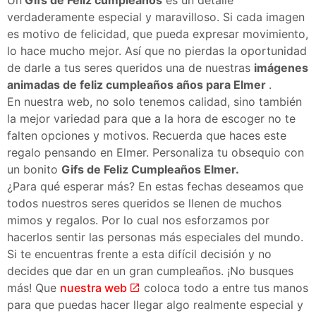
verdaderamente especial y maravilloso. Si cada imagen
es motivo de felicidad, que pueda expresar movimiento,
lo hace mucho mejor. Así que no pierdas la oportunidad
de darle a tus seres queridos una de nuestras
imágenes
animadas de feliz cumpleaños años para Elmer
.
En nuestra web, no solo tenemos calidad, sino también
la mejor variedad para que a la hora de escoger no te
falten opciones y motivos. Recuerda que haces este
regalo pensando en Elmer. Personaliza tu obsequio con
un bonito
Gifs de Feliz Cumpleaños Elmer.
¿Para qué esperar más? En estas fechas deseamos que
todos nuestros seres queridos se llenen de muchos
mimos y regalos. Por lo cual nos esforzamos por
hacerlos sentir las personas más especiales del mundo.
Si te encuentras frente a esta difícil decisión y no
decides que dar en un gran cumpleaños. ¡No busques
más! Que
nuestra web
coloca todo a entre tus manos
para que puedas hacer llegar algo realmente especial y