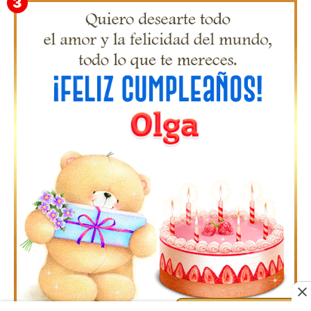
Gifs Feliz Cumpleaños Octavio