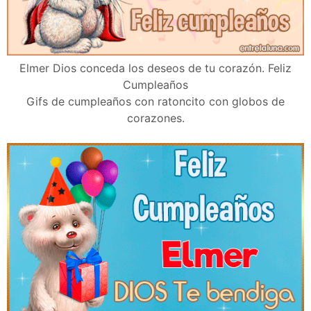
Elmer Dios conceda los deseos de tu corazón. Feliz
Cumpleaños
Gifs de cumpleaños con ratoncito con globos de
corazones.