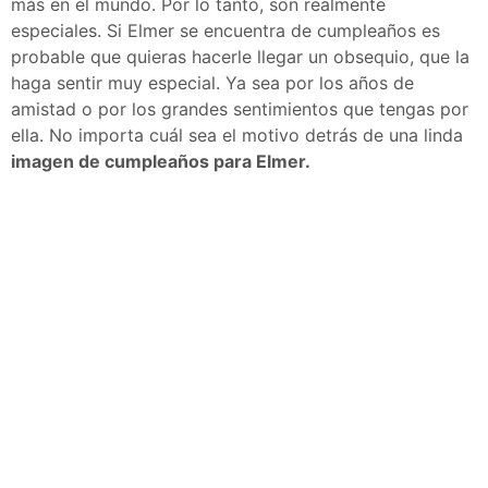
más en el mundo. Por lo tanto, son realmente
especiales. Si Elmer se encuentra de cumpleaños es
probable que quieras hacerle llegar un obsequio, que la
haga sentir muy especial. Ya sea por los años de
amistad o por los grandes sentimientos que tengas por
ella. No importa cuál sea el motivo detrás de una linda
imagen de cumpleaños para Elmer.