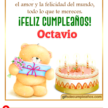
Gifs de Feliz Cumpleaños con Nombres