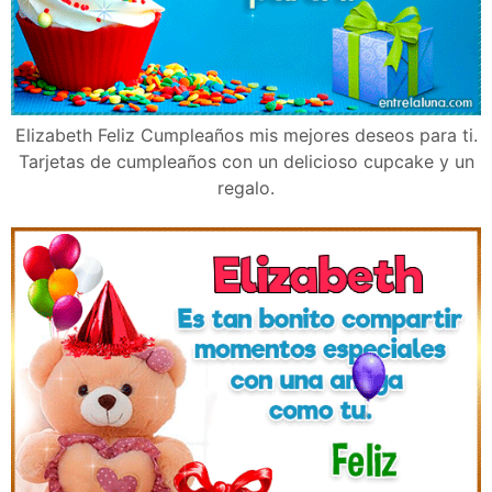
Elizabeth Feliz Cumpleaños mis mejores deseos para ti.
Tarjetas de cumpleaños con un delicioso cupcake y un
regalo.