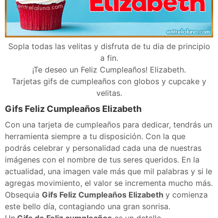
Sopla todas las velitas y disfruta de tu dia de principio
a fin.
¡Te deseo un Feliz Cumpleaños! Elizabeth.
Tarjetas gifs de cumpleaños con globos y cupcake y
velitas.
Gifs Feliz Cumpleaños Elizabeth
Con una tarjeta de cumpleaños para dedicar, tendrás un
herramienta siempre a tu disposición. Con la que
podrás celebrar y personalidad cada una de nuestras
imágenes con el nombre de tus seres queridos. En la
actualidad, una imagen vale más que mil palabras y si le
agregas movimiento, el valor se incrementa mucho más.
Obsequia
Gifs Feliz Cumpleaños Elizabeth
y comienza
este bello día, contagiando una gran sonrisa.
Un
Gifs de Feliz cumpleaños
es un detalle