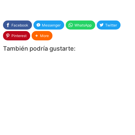
Facebook
Messenger
WhatsApp
Twitter
Pinterest
More
También podría gustarte: