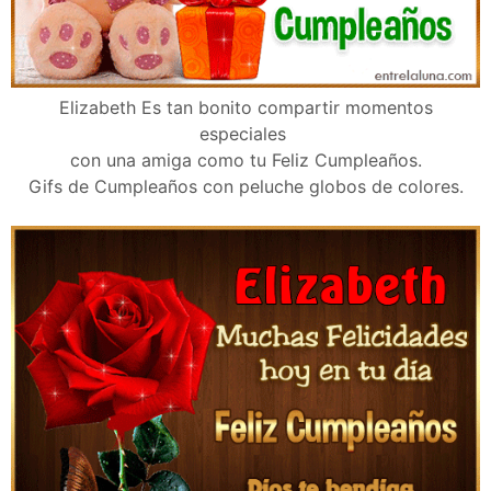
Elizabeth Es tan bonito compartir momentos
especiales
con una amiga como tu Feliz Cumpleaños.
Gifs de Cumpleaños con peluche globos de colores.