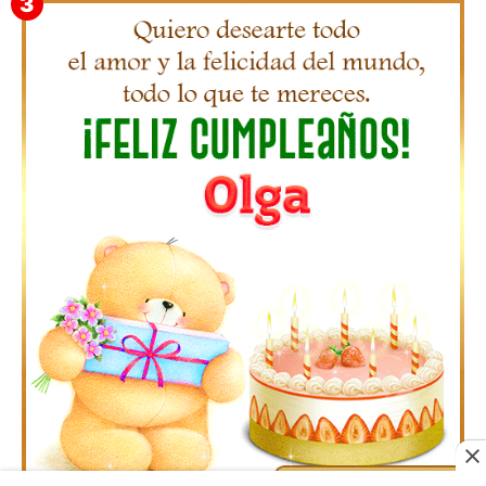
Gifs Feliz Cumpleaños Octavio