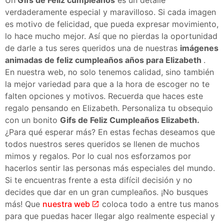
verdaderamente especial y maravilloso. Si cada imagen
es motivo de felicidad, que pueda expresar movimiento,
lo hace mucho mejor. Así que no pierdas la oportunidad
de darle a tus seres queridos una de nuestras
imágenes
animadas de feliz cumpleaños años para Elizabeth
.
En nuestra web, no solo tenemos calidad, sino también
la mejor variedad para que a la hora de escoger no te
falten opciones y motivos. Recuerda que haces este
regalo pensando en Elizabeth. Personaliza tu obsequio
con un bonito
Gifs de Feliz Cumpleaños Elizabeth.
¿Para qué esperar más? En estas fechas deseamos que
todos nuestros seres queridos se llenen de muchos
mimos y regalos. Por lo cual nos esforzamos por
hacerlos sentir las personas más especiales del mundo.
Si te encuentras frente a esta difícil decisión y no
decides que dar en un gran cumpleaños. ¡No busques
más! Que
nuestra web
coloca todo a entre tus manos
para que puedas hacer llegar algo realmente especial y