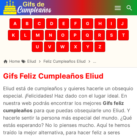
Skip to main content
A
B
C
D
E
F
G
H
I
J
K
L
M
N
O
P
Q
R
S
T
U
V
W
X
Y
Z
Home
Eliud
Feliz Cumpleaños Eliud
Gifs Cumpleaños Eliud
Gifs Feliz Cumpleaños Eliud
Eliud está de cumpleaños y quieres hacerle un obsequio
especial. ¡Felicidades! Haz dado con el lugar ideal. En
nuestra web podrás encontrar los mejores
Gifs feliz
cumpleaños
para que puedas obsequiarle uno Eliud. Y
hacerle sentir la persona más especial del mundo. ¿Qué
estás esperando? No lo pienses mucho. Aquí te hemos
traído la mejor alternativa, para hacer feliz a seres