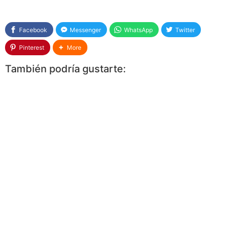
Facebook
Messenger
WhatsApp
Twitter
Pinterest
More
También podría gustarte: