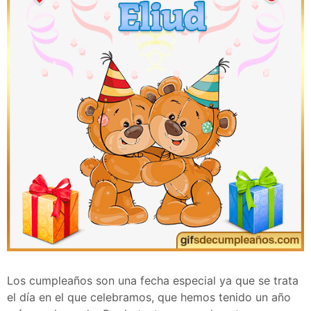
Los cumpleaños son una fecha especial ya que se trata
el día en el que celebramos, que hemos tenido un año