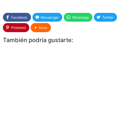
Facebook
Messenger
WhatsApp
Twitter
Pinterest
More
También podría gustarte: