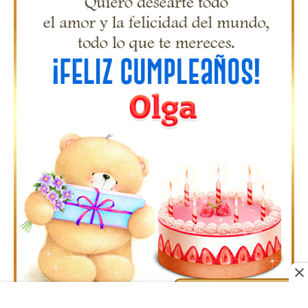
Gifs Feliz Cumpleaños Octavio