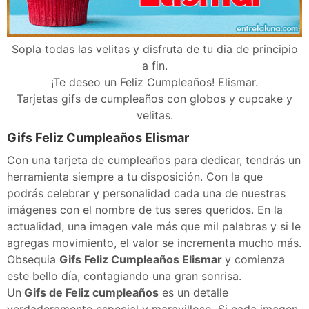
Sopla todas las velitas y disfruta de tu dia de principio
a fin.
¡Te deseo un Feliz Cumpleaños! Elismar.
Tarjetas gifs de cumpleaños con globos y cupcake y
velitas.
Gifs Feliz Cumpleaños Elismar
Con una tarjeta de cumpleaños para dedicar, tendrás un
herramienta siempre a tu disposición. Con la que
podrás celebrar y personalidad cada una de nuestras
imágenes con el nombre de tus seres queridos. En la
actualidad, una imagen vale más que mil palabras y si le
agregas movimiento, el valor se incrementa mucho más.
Obsequia
Gifs Feliz Cumpleaños Elismar
y comienza
este bello día, contagiando una gran sonrisa.
Un
Gifs de Feliz cumpleaños
es un detalle
verdaderamente especial y maravilloso. Si cada imagen