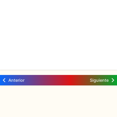
Anterior
Siguiente