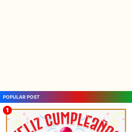
POPULAR POST