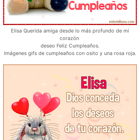
Elisa Querida amiga desde lo más profundo de mi
corazón
deseo Feliz Cumpleaños.
Imágenes gifs de cumpleaños con osito y una rosa roja.