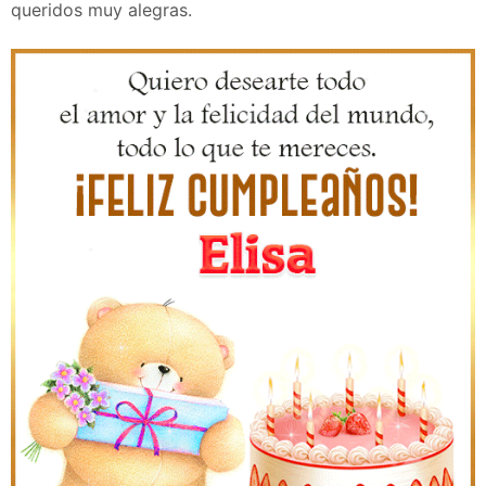
queridos muy alegras.