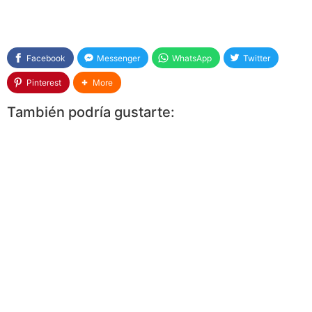
Facebook
Messenger
WhatsApp
Twitter
Pinterest
More
También podría gustarte: