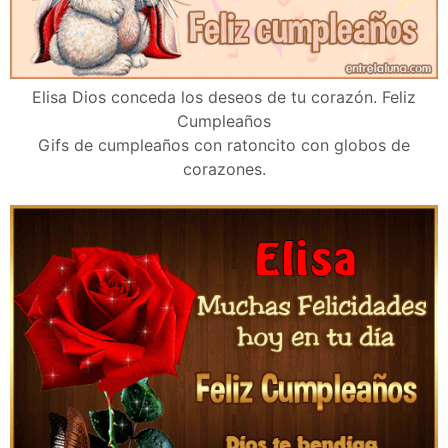
Elisa Dios conceda los deseos de tu corazón. Feliz
Cumpleaños
Gifs de cumpleaños con ratoncito con globos de
corazones.