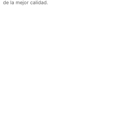
de la mejor calidad.