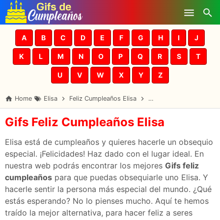
Skip to main content
A
B
C
D
E
F
G
H
I
J
K
L
M
N
O
P
Q
R
S
T
U
V
W
X
Y
Z
Home
Elisa
Feliz Cumpleaños Elisa
Gifs Cumpleaños Elisa
Gifs Feliz Cumpleaños Elisa
Elisa está de cumpleaños y quieres hacerle un obsequio
especial. ¡Felicidades! Haz dado con el lugar ideal. En
nuestra web podrás encontrar los mejores
Gifs feliz
cumpleaños
para que puedas obsequiarle uno Elisa. Y
hacerle sentir la persona más especial del mundo. ¿Qué
estás esperando? No lo pienses mucho. Aquí te hemos
traído la mejor alternativa, para hacer feliz a seres