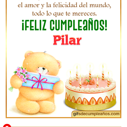
Gifs de Feliz Cumpleaños con Nombres