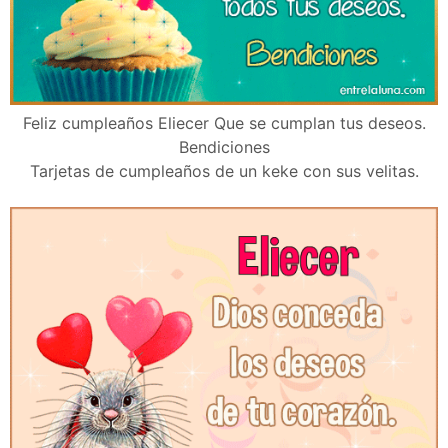
Feliz cumpleaños Eliecer Que se cumplan tus deseos.
Bendiciones
Tarjetas de cumpleaños de un keke con sus velitas.