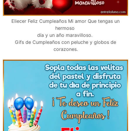
Eliecer Feliz Cumpleaños Mi amor Que tengas un
hermoso
día y un año maravilloso.
Gifs de Cumpleaños con peluche y globos de
corazones.