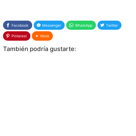
Facebook
Messenger
WhatsApp
Twitter
Pinterest
More
También podría gustarte: