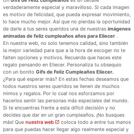
verdaderamente especial y maravilloso. Si cada imagen
es motivo de felicidad, que pueda expresar movimiento,
lo hace mucho mejor. Así que no pierdas la oportunidad
de darle a tus seres queridos una de nuestras
imágenes
animadas de feliz cumpleaños años para Eliecer
.
En nuestra web, no solo tenemos calidad, sino también
la mejor variedad para que a la hora de escoger no te
falten opciones y motivos. Recuerda que haces este
regalo pensando en Eliecer. Personaliza tu obsequio
con un bonito
Gifs de Feliz Cumpleaños Eliecer.
¿Para qué esperar más? En estas fechas deseamos que
todos nuestros seres queridos se llenen de muchos
mimos y regalos. Por lo cual nos esforzamos por
hacerlos sentir las personas más especiales del mundo.
Si te encuentras frente a esta difícil decisión y no
decides que dar en un gran cumpleaños. ¡No busques
más! Que
nuestra web
coloca todo a entre tus manos
para que puedas hacer llegar algo realmente especial y