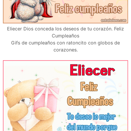
Eliecer Dios conceda los deseos de tu corazón. Feliz
Cumpleaños
Gifs de cumpleaños con ratoncito con globos de
corazones.