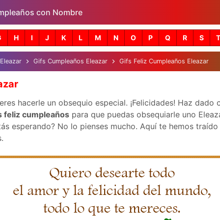
mpleaños con Nombre
Skip to main content
G
H
I
J
K
L
M
N
O
P
Q
R
S
Eleazar
Gifs Cumpleaños Eleazar
Gifs Feliz Cumpleaños Eleazar
azar
res hacerle un obsequio especial. ¡Felicidades! Haz dado c
s feliz cumpleaños
para que puedas obsequiarle uno Eleazar
ás esperando? No lo pienses mucho. Aquí te hemos traído l
.