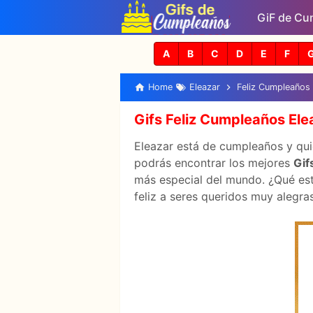
GiF de Cu
A
B
C
D
E
F
Home
Eleazar
Feliz Cumpleaños 
Gifs Feliz Cumpleaños Ele
Eleazar está de cumpleaños y quie
podrás encontrar los mejores
Gif
más especial del mundo. ¿Qué est
feliz a seres queridos muy alegras