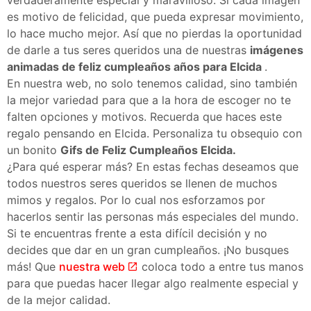
es motivo de felicidad, que pueda expresar movimiento,
lo hace mucho mejor. Así que no pierdas la oportunidad
de darle a tus seres queridos una de nuestras
imágenes
animadas de feliz cumpleaños años para Elcida
.
En nuestra web, no solo tenemos calidad, sino también
la mejor variedad para que a la hora de escoger no te
falten opciones y motivos. Recuerda que haces este
regalo pensando en Elcida. Personaliza tu obsequio con
un bonito
Gifs de Feliz Cumpleaños Elcida.
¿Para qué esperar más? En estas fechas deseamos que
todos nuestros seres queridos se llenen de muchos
mimos y regalos. Por lo cual nos esforzamos por
hacerlos sentir las personas más especiales del mundo.
Si te encuentras frente a esta difícil decisión y no
decides que dar en un gran cumpleaños. ¡No busques
más! Que
nuestra web
coloca todo a entre tus manos
para que puedas hacer llegar algo realmente especial y
de la mejor calidad.