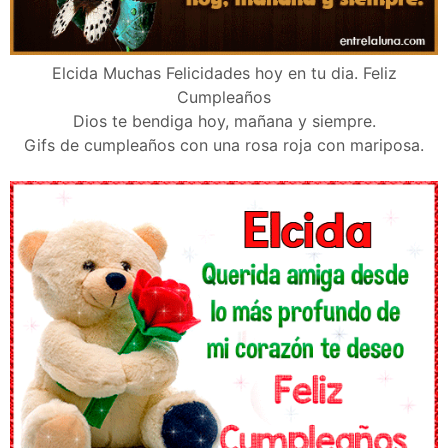
Elcida Muchas Felicidades hoy en tu dia. Feliz
Cumpleaños
Dios te bendiga hoy, mañana y siempre.
Gifs de cumpleaños con una rosa roja con mariposa.