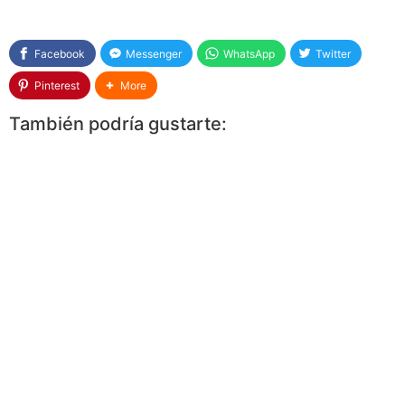
Facebook
Messenger
WhatsApp
Twitter
Pinterest
More
También podría gustarte: