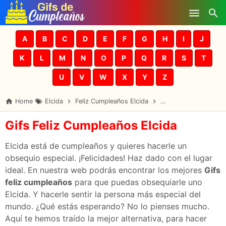
Skip to main content
A
B
C
D
E
F
G
H
I
J
K
L
M
N
O
P
Q
R
S
T
U
V
W
X
Y
Z
Home
Elcida
Feliz Cumpleaños Elcida
Gifs Cumpleaños Elci
Gifs Feliz Cumpleaños Elcida
Elcida está de cumpleaños y quieres hacerle un
obsequio especial. ¡Felicidades! Haz dado con el lugar
ideal. En nuestra web podrás encontrar los mejores
Gifs
feliz cumpleaños
para que puedas obsequiarle uno
Elcida. Y hacerle sentir la persona más especial del
mundo. ¿Qué estás esperando? No lo pienses mucho.
Aquí te hemos traído la mejor alternativa, para hacer