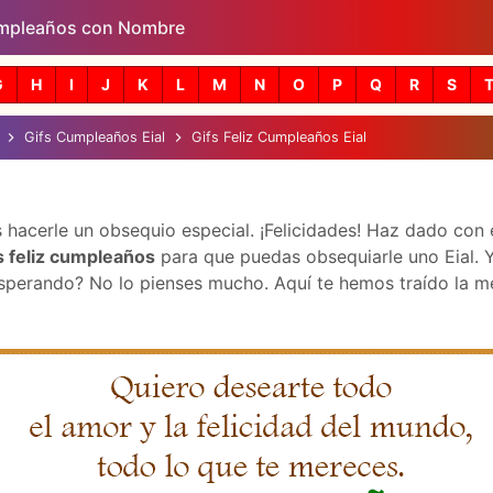
mpleaños con Nombre
Skip to main content
G
H
I
J
K
L
M
N
O
P
Q
R
S
Gifs Cumpleaños Eial
Gifs Feliz Cumpleaños Eial
 hacerle un obsequio especial. ¡Felicidades! Haz dado con e
s feliz cumpleaños
para que puedas obsequiarle uno Eial. Y
perando? No lo pienses mucho. Aquí te hemos traído la mejo