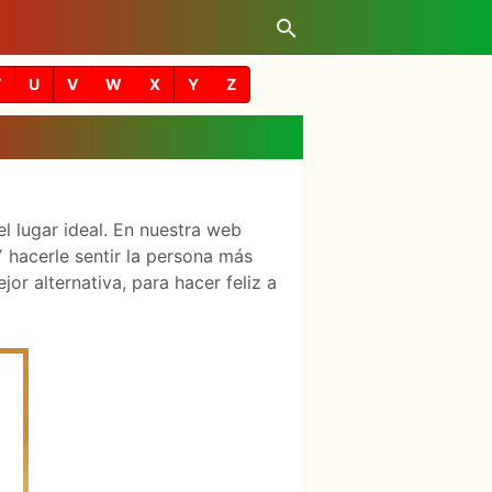
T
U
V
W
X
Y
Z
l lugar ideal. En nuestra web
 hacerle sentir la persona más
r alternativa, para hacer feliz a