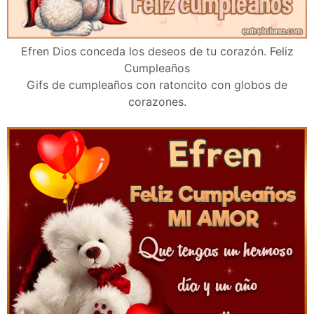
Efren Dios conceda los deseos de tu corazón. Feliz
Cumpleaños
Gifs de cumpleaños con ratoncito con globos de
corazones.