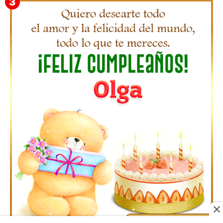
Gifs Feliz Cumpleaños Octavio