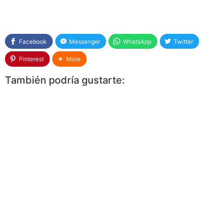
Facebook
Messenger
WhatsApp
Twitter
Pinterest
More
También podría gustarte: