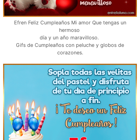
Efren Feliz Cumpleaños Mi amor Que tengas un
hermoso
día y un año maravilloso.
Gifs de Cumpleaños con peluche y globos de
corazones.