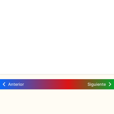
Anterior
Siguiente