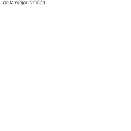
de la mejor calidad.