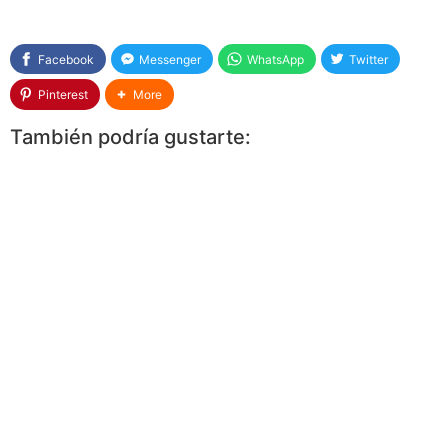
Facebook
Messenger
WhatsApp
Twitter
Pinterest
More
También podría gustarte: