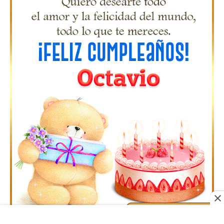
Gifs Feliz Cumpleaños Olga