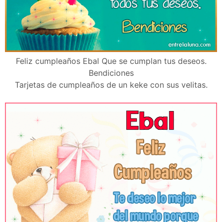
Feliz cumpleaños Ebal Que se cumplan tus deseos.
Bendiciones
Tarjetas de cumpleaños de un keke con sus velitas.