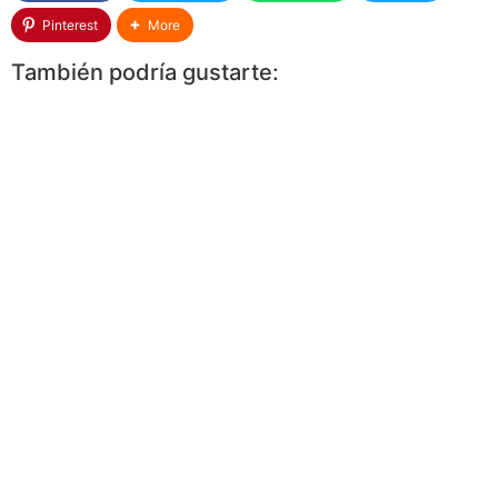
Pinterest
More
También podría gustarte: