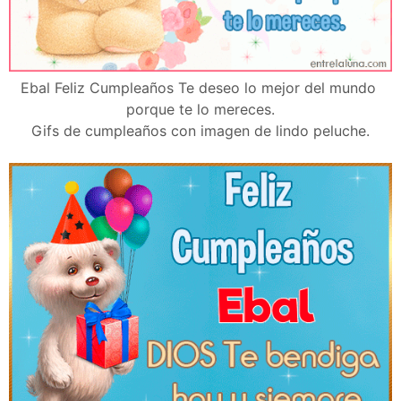
Ebal Feliz Cumpleaños Te deseo lo mejor del mundo
porque te lo mereces.
Gifs de cumpleaños con imagen de lindo peluche.