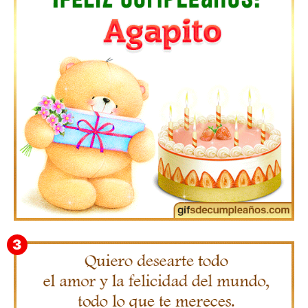
Gifs de Feliz Cumpleaños con Nombres