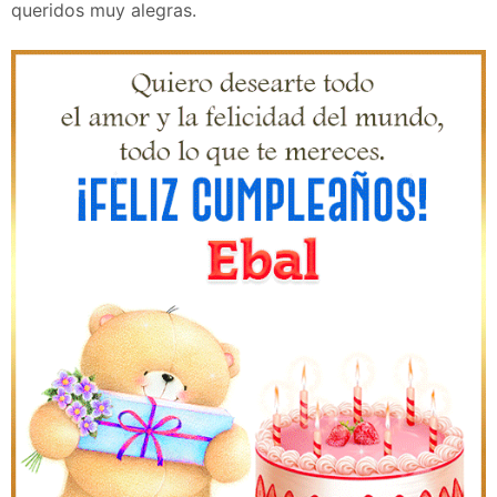
queridos muy alegras.