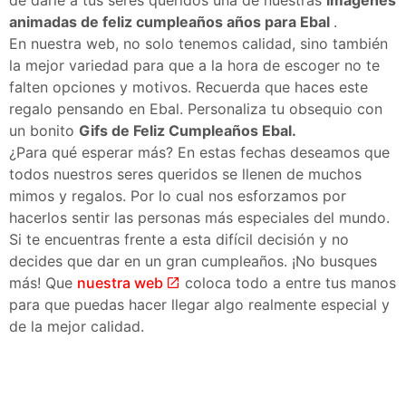
animadas de feliz cumpleaños años para Ebal
.
En nuestra web, no solo tenemos calidad, sino también
la mejor variedad para que a la hora de escoger no te
falten opciones y motivos. Recuerda que haces este
regalo pensando en Ebal. Personaliza tu obsequio con
un bonito
Gifs de Feliz Cumpleaños Ebal.
¿Para qué esperar más? En estas fechas deseamos que
todos nuestros seres queridos se llenen de muchos
mimos y regalos. Por lo cual nos esforzamos por
hacerlos sentir las personas más especiales del mundo.
Si te encuentras frente a esta difícil decisión y no
decides que dar en un gran cumpleaños. ¡No busques
más! Que
nuestra web
coloca todo a entre tus manos
para que puedas hacer llegar algo realmente especial y
de la mejor calidad.