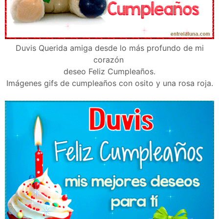
Duvis Querida amiga desde lo más profundo de mi
corazón
deseo Feliz Cumpleaños.
Imágenes gifs de cumpleaños con osito y una rosa roja.