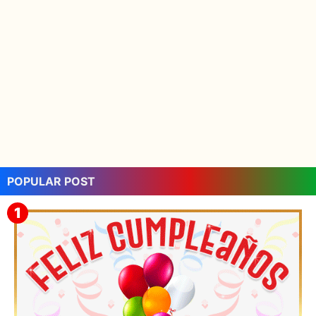
POPULAR POST