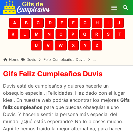
Skip to main content
A
B
C
D
E
F
G
H
I
J
K
L
M
N
O
P
Q
R
S
T
U
V
W
X
Y
Z
Home
Duvis
Feliz Cumpleaños Duvis
Gifs Cumpleaños Duvi
Gifs Feliz Cumpleaños Duvis
Duvis está de cumpleaños y quieres hacerle un
obsequio especial. ¡Felicidades! Haz dado con el lugar
ideal. En nuestra web podrás encontrar los mejores
Gifs
feliz cumpleaños
para que puedas obsequiarle uno
Duvis. Y hacerle sentir la persona más especial del
mundo. ¿Qué estás esperando? No lo pienses mucho.
Aquí te hemos traído la mejor alternativa, para hacer